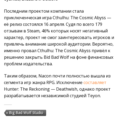
Последним проектом компании стала
приключенческая игра Cthulhu: The Cosmic Abyss —
её релиз состоялся 16 апреля. Судя по всего 179
отзывам в Steam, 46% которых носят негативный
характер, проект не смог заинтересовать игроков и
привлечь внимание широкой аудитории. Вероятно,
именно провал Cthulhu: The Cosmic Abyss привёл к
решению закрыть Bid Bad Wolf на фоне финансовых
проблем издательства.
Таким образом, Nacon почти полностью вышла из
сегмента игр жанра RPG. Исключение
составляет
Hunter: The Reckoning — Deathwish, однако проект
разрабатывается независимой студией Teyon.
Big Bad Wolf Studio