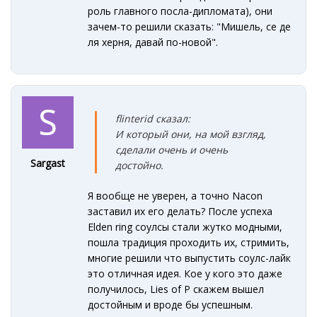
роль главного посла-дипломата), они
зачем-то решили сказать: "Мишель, се де
ля херня, давай по-новой".
flinterid сказал:
И который они, на мой взгляд,
сделали очень и очень
Sargast
достойно.
Я вообще не уверен, а точно Nacon
заставил их его делать? После успеха
Elden ring соулсы стали жутко модными,
пошла традиция проходить их, стримить,
многие решили что выпустить соулс-лайк
это отличная идея. Кое у кого это даже
получилось, Lies of P скажем вышел
достойным и вроде бы успешным.