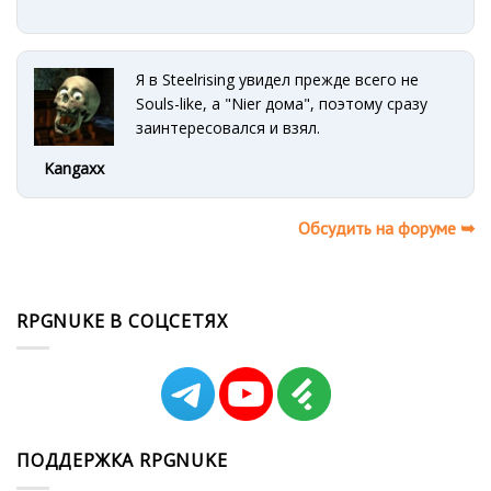
Я в Steelrising увидел прежде всего не
Souls-like, а "Nier дома", поэтому сразу
заинтересовался и взял.
Kangaxx
Обсудить на форуме ➥
RPGNUKE В СОЦСЕТЯХ
ПОДДЕРЖКА RPGNUKE