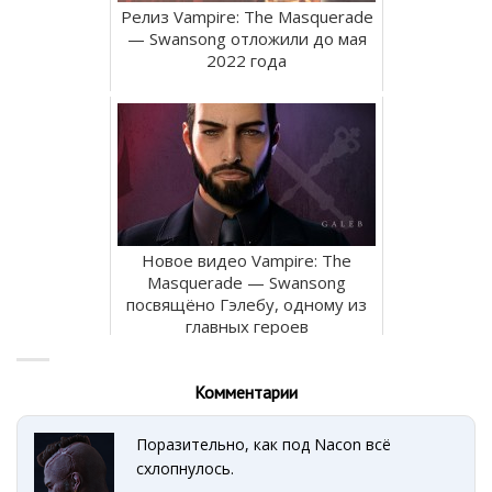
Релиз Vampire: The Masquerade
— Swansong отложили до мая
2022 года
Новое видео Vampire: The
Masquerade — Swansong
посвящёно Гэлебу, одному из
главных героев
Комментарии
Поразительно, как под Nacon всё
схлопнулось.