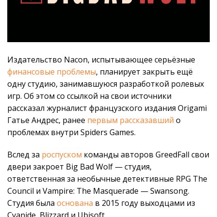
Издательство Nacon, испытывающее серьёзные
финансовые проблемы
, планирует закрыть ещё
одну студию, занимавшуюся разработкой ролевых
игр. Об этом со ссылкой на свои источники
рассказал журналист французского издания Origami
Гатье Андрес, ранее
первым рассказавший
о
проблемах внутри Spiders Games.
Вслед за
роспуском
команды авторов GreedFall свои
двери закроет Big Bad Wolf — студия,
ответственная за необычные детективные RPG The
Council и Vampire: The Masquerade — Swansong.
Студия была
основана
в 2015 году выходцами из
Cyanide, Blizzard и Ubisoft.