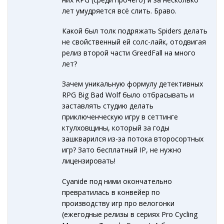
лет умудряется всё слить. Браво.
Какой был толк подряжать Spiders делать
не свойственный ей солс-лайк, отодвигая
релиз второй части GreedFall на много
лет?
Зачем уникальную формулу детективных
RPG Big Bad Wolf было отбрасывать и
заставлять студию делать
приключенческую игру в сеттинге
ктулховщины, который за годы
зашкварился из-за потока второсортных
игр? Зато бесплатный IP, не нужно
лицензировать!
Cyanide под ними окончательно
превратилась в конвейер по
производству игр про велогонки
(ежегодные релизы в сериях Pro Cycling