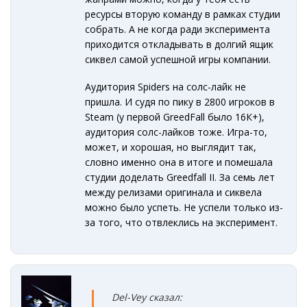
ресурсы вторую команду в рамках студии
собрать. А не когда ради эксперимента
приходится откладывать в долгий ящик
сиквел самой успешной игры компании.
Аудитория Spiders на солс-лайк не
пришла. И судя по пику в 2800 игроков в
Steam (у первой GreedFall было 16К+),
аудитория солс-лайков тоже. Игра-то,
может, и хорошая, но выглядит так,
словно именно она в итоге и помешала
студии доделать Greedfall II. За семь лет
между релизами оригинала и сиквела
можно было успеть. Не успели только из-
за того, что отвлеклись на эксперимент.
Del-Vey сказал: