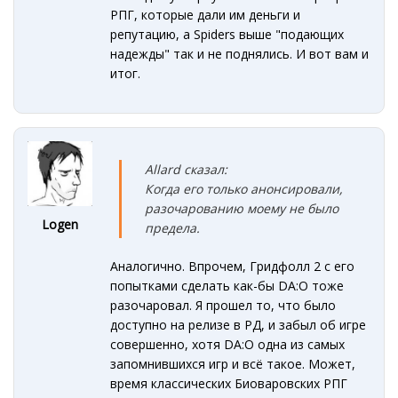
РПГ, которые дали им деньги и
репутацию, а Spiders выше "подающих
надежды" так и не поднялись. И вот вам и
итог.
Allard сказал:
Когда его только анонсировали,
разочарованию моему не было
Logen
предела.
Аналогично. Впрочем, Гридфолл 2 с его
попытками сделать как-бы DA:O тоже
разочаровал. Я прошел то, что было
доступно на релизе в РД, и забыл об игре
совершенно, хотя DA:O одна из самых
запомнившихся игр и всё такое. Может,
время классических Биоваровских РПГ