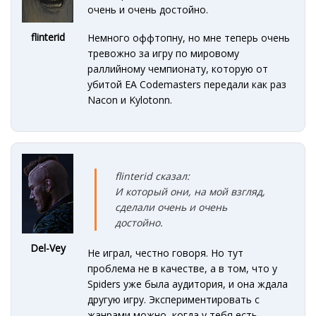
очень и очень достойно.
flinterid
Немного оффтопну, но мне теперь очень
тревожно за игру по мировому
раллийному чемпионату, которую от
убитой EA Codemasters передали как раз
Nacon и Kylotonn.
flinterid сказал:
И который они, на мой взгляд,
сделали очень и очень
достойно.
Del-Vey
Не играл, честно говоря. Но тут
проблема не в качестве, а в том, что у
Spiders уже была аудитория, и она ждала
другую игру. Экспериментировать с
жанрами можно, когда у тебя есть