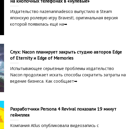
на кнопочных телефонах в «нулевые»
Издательство nazenaninadesico выпустило в Steam
японскую ролевую игру Bravest!, оригинальная версия
которой появилась ещё на➥
Слух: Nacon планирует закрыть студию авторов Edge
of Eternity и Edge of Memories
Испытывающее серьёзные проблемы издательство
Nacon продолжает искать способы сократить затраты на
ведение бизнеса. Как сообщает➥
Разработчики Persona 4 Revival показали 19 минут
геймплея
Компания Atlus опубликовала видеозапись с