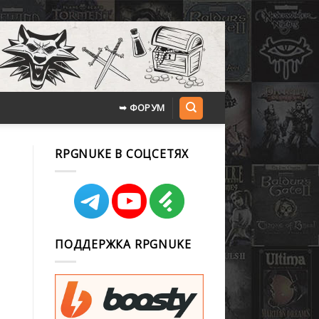
➥ ФОРУМ
RPGNUKE В СОЦСЕТЯХ
ПОДДЕРЖКА RPGNUKE