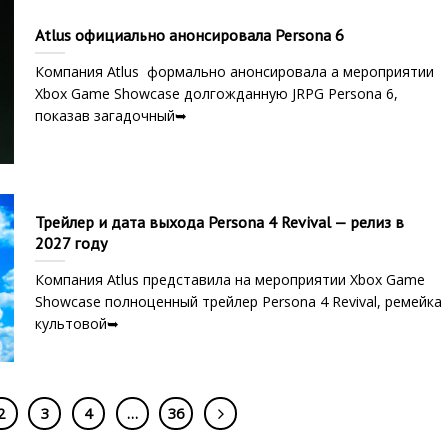
Atlus официально анонсировала Persona 6
Компания Atlus формально анонсировала а мероприятии
Xbox Game Showcase долгожданную JRPG Persona 6,
показав загадочный➥
Трейлер и дата выхода Persona 4 Revival — релиз в
2027 году
Компания Atlus представила на мероприятии Xbox Game
Showcase полноценный трейлер Persona 4 Revival, ремейка
культовой➥
2
3
4
…
36