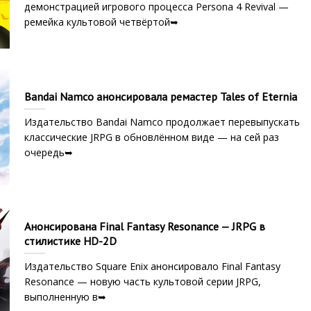
демонстрацией игрового процесса Persona 4 Revival —
ремейка культовой четвёртой➥
Bandai Namco анонсировала ремастер Tales of Eternia
Издательство Bandai Namco продолжает перевыпускать
классические JRPG в обновлённом виде — на сей раз
очередь➥
Анонсирована Final Fantasy Resonance — JRPG в
стилистике HD-2D
Издательство Square Enix анонсировало Final Fantasy
Resonance — новую часть культовой серии JRPG,
выполненную в➥