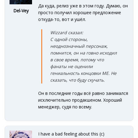
Да куда, релиз уже в этом году. Думаю, он
Del-Vey
просто получил хорошее предложение
откуда-то, вот и ушёл.
Wizzard сказал:
С одной стороны,
неоднозначный персонаж,
помнится, он на говно исходил
в свое время, потому что
фанаты не оценили
гениальность концовки МЕ. Не
сказать, что буду скучать.
Он в последние годы всё равно занимался
исключительно продакшеном. Хороший
менеджер, судя по всему.
I have a bad feeling about this (c)