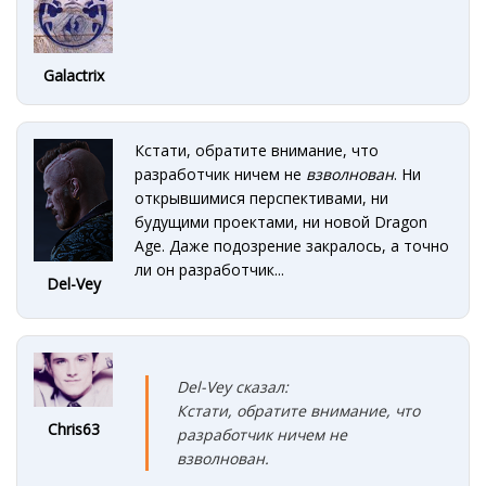
Galactrix
Кстати, обратите внимание, что
разработчик ничем не
взволнован
. Ни
открывшимися перспективами, ни
будущими проектами, ни новой Dragon
Age. Даже подозрение закралось, а точно
ли он разработчик...
Del-Vey
Del-Vey сказал:
Кстати, обратите внимание, что
Chris63
разработчик ничем не
взволнован
.