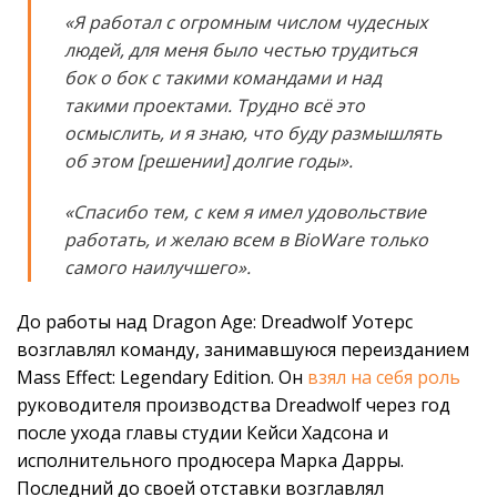
«Я работал с огромным числом чудесных
людей, для меня было честью трудиться
бок о бок с такими командами и над
такими проектами. Трудно всё это
осмыслить, и я знаю, что буду размышлять
об этом [решении] долгие годы».
«Спасибо тем, с кем я имел удовольствие
работать, и желаю всем в BioWare только
самого наилучшего».
До работы над Dragon Age: Dreadwolf Уотерс
возглавлял команду, занимавшуюся переизданием
Mass Effect: Legendary Edition. Он
взял на себя роль
руководителя производства Dreadwolf через год
после ухода главы студии Кейси Хадсона и
исполнительного продюсера Марка Дарры.
Последний до своей отставки возглавлял