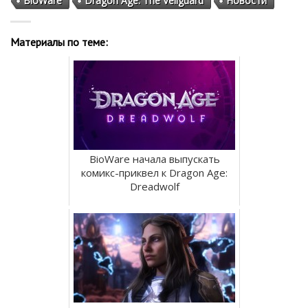
BioWare
Dragon Age: The Veilguard
Новости
Материалы по теме:
BioWare начала выпускать
комикс-приквел к Dragon Age:
Dreadwolf