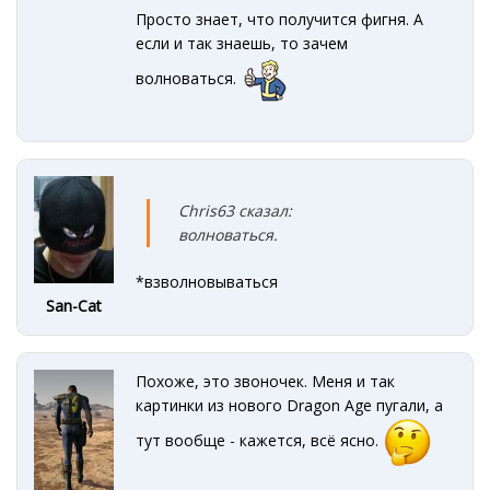
Просто знает, что получится фигня. А
если и так знаешь, то зачем
волноваться.
Chris63 сказал:
волноваться.
*взволновываться
San-Cat
Похоже, это звоночек. Меня и так
картинки из нового Dragon Age пугали, а
тут вообще - кажется, всё ясно.