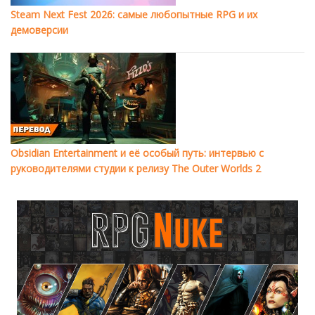
Steam Next Fest 2026: самые любопытные RPG и их
демоверсии
Obsidian Entertainment и её особый путь: интервью с
руководителями студии к релизу The Outer Worlds 2