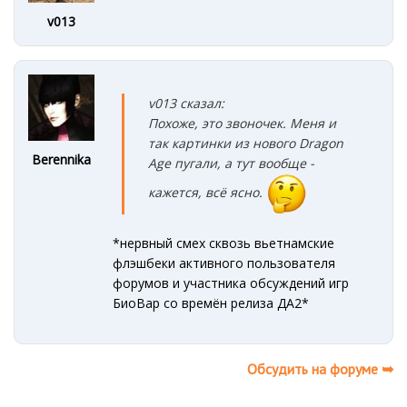
v013
v013 сказал:
Похоже, это звоночек. Меня и
так картинки из нового Dragon
Berennika
Age пугали, а тут вообще -
кажется, всё ясно.
*нервный смех сквозь вьетнамские
флэшбеки активного пользователя
форумов и участника обсуждений игр
БиоВар со времён релиза ДА2*
Обсудить на форуме ➥