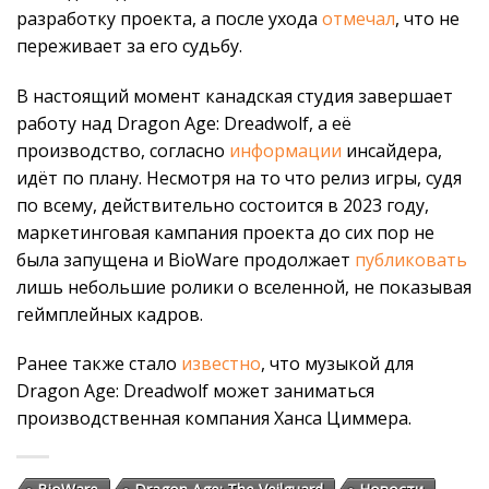
разработку проекта, а после ухода
отмечал
, что не
переживает за его судьбу.
В настоящий момент канадская студия завершает
работу над Dragon Age: Dreadwolf, а её
производство, согласно
информации
инсайдера,
идёт по плану. Несмотря на то что релиз игры, судя
по всему, действительно состоится в 2023 году,
маркетинговая кампания проекта до сих пор не
была запущена и BioWare продолжает
публиковать
лишь небольшие ролики о вселенной, не показывая
геймплейных кадров.
Ранее также стало
известно
, что музыкой для
Dragon Age: Dreadwolf может заниматься
производственная компания Ханса Циммера.