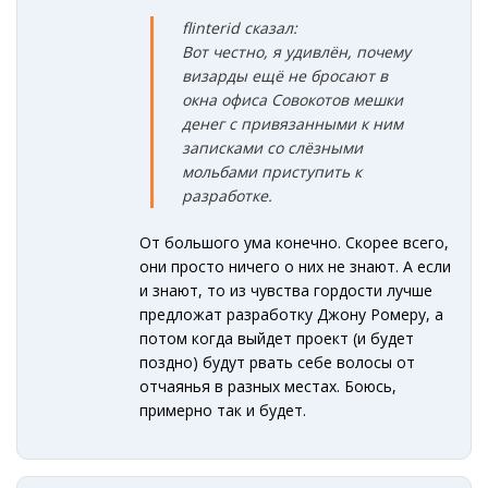
flinterid сказал:
Вот честно, я удивлён, почему
визарды ещё не бросают в
окна офиса Совокотов мешки
денег с привязанными к ним
записками со слёзными
мольбами приступить к
разработке.
От большого ума конечно. Скорее всего,
они просто ничего о них не знают. А если
и знают, то из чувства гордости лучше
предложат разработку Джону Ромеру, а
потом когда выйдет проект (и будет
поздно) будут рвать себе волосы от
отчаянья в разных местах. Боюсь,
примерно так и будет.