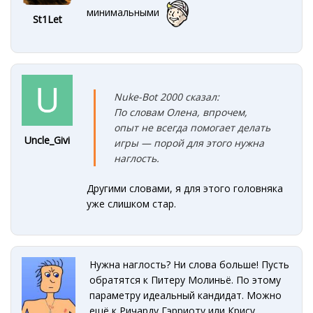
минимальными
St1Let
Nuke-Bot 2000 сказал:
По словам Олена, впрочем,
опыт не всегда помогает делать
Uncle_Givi
игры — порой для этого нужна
наглость.
Другими словами, я для этого головняка
уже слишком стар.
Нужна наглость? Ни слова больше! Пусть
обратятся к Питеру Молиньё. По этому
параметру идеальный кандидат. Можно
ещё к Ричарду Гэрриоту или Крису