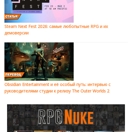
Steam Next Fest 2026: самые любопытные RPG и их
демоверсии
Obsidian Entertainment и её особый путь: интервью с
руководителями студии к релизу The Outer Worlds 2