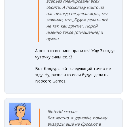
всерьёз планировали всех
обойти. А поскольку никто из
нас никогда не делал игры, мы
заявили, что „Будем делать всё
не так, как другие“. Порой
именно такое [отношение] и
нужно
А вот это вот мне нравится! Жду Эксодус
чуточку сильнее.
:3
Вот балдурс гейт следующий точно не
жду. Ну, разве что если будут делать
Neocore Games.
flinterid сказал:
Вот честно, я удивлён, почему
визарды ещё не бросают в