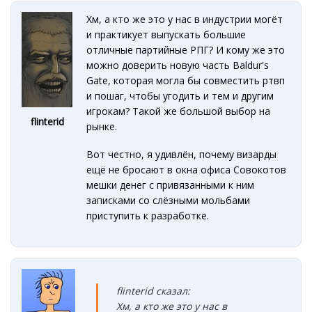
Хм, а кто же это у нас в индустрии могёт
и практикует выпускать большие
отличные партийные РПГ? И кому же это
можно доверить новую часть Baldur's
Gate, которая могла бы совместить ртвп
и пошаг, чтобы угодить и тем и другим
игрокам? Такой же большой выбор на
flinterid
рынке.
Вот честно, я удивлён, почему визарды
ещё не бросают в окна офиса Совокотов
мешки денег с привязанными к ним
записками со слёзными мольбами
приступить к разработке.
flinterid сказал:
Хм, а кто же это у нас в