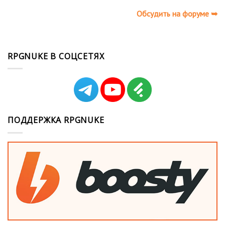
Обсудить на форуме ➥
RPGNUKE В СОЦСЕТЯХ
ПОДДЕРЖКА RPGNUKE