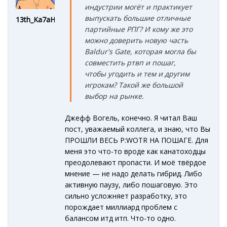
индустрии могёт и практикует
выпускать большие отличные
13th_Ka7aHe4
партийные РПГ? И кому же это
можно доверить новую часть
Baldur's Gate, которая могла бы
совместить ртвп и пошаг,
чтобы угодить и тем и другим
игрокам? Такой же большой
выбор на рынке.
Джефф Вогель, конечно. Я читал Ваш
пост, уважаемый коллега, и знаю, что Вы
ПРОШЛИ ВЕСЬ P:WOTR НА ПОШАГЕ. Для
меня это что-то вроде как канатоходцы
преодолевают пропасти. И моё твёрдое
мнение — не надо делать гибрид. Либо
активную паузу, либо пошаговую. Это
сильно усложняет разработку, это
порождает миллиард проблем с
балансом итд итп. Что-то одно.