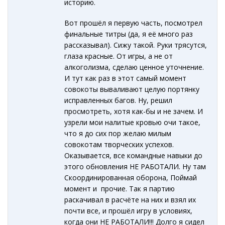
историю.
Вот прошёл я первую часть, посмотрел
финальные титры (да, я её много раз
рассказывал). Сижу такой. Руки трясутся,
глаза красные. От игры, а не от
алкоголизма, сделаю ценное уточнение.
И тут как раз в этот самый момент
совокоты вываливают целую портянку
исправленных багов. Ну, решил
просмотреть, хотя как-бы и не зачем. И
узрели мои налитые кровью очи такое,
что я до сих пор желаю милым
совокотам творческих успехов.
Оказывается, все командные навыки до
этого обновления НЕ РАБОТАЛИ. Ну там
Скоординированная оборона, Поймай
момент и прочие. Так я партию
раскачивал в расчёте на них и взял их
почти все, и прошёл игру в условиях,
когда они НЕ РАБОТАЛИ!!! Долго я сидел