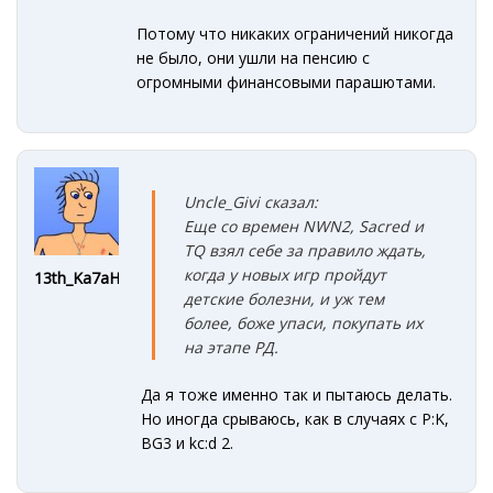
Потому что никаких ограничений никогда
не было, они ушли на пенсию с
огромными финансовыми парашютами.
Uncle_Givi сказал:
Еще со времен NWN2, Sacred и
TQ взял себе за правило ждать,
когда у новых игр пройдут
13th_Ka7aHe4
детские болезни, и уж тем
более, боже упаси, покупать их
на этапе РД.
Да я тоже именно так и пытаюсь делать.
Но иногда срываюсь, как в случаях с P:K,
BG3 и kc:d 2.