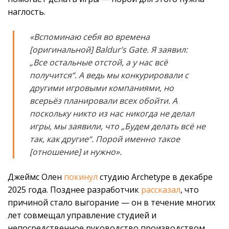
наглость.
«Вспоминаю себя во времена
[оригинальной] Baldur’s Gate. Я заявил:
„Все остальные отстой, а у нас всё
получится“. А ведь мы конкурировали с
другими игровыми компаниями, но
всерьёз планировали всех обойти. А
поскольку никто из нас никогда не делал
игры, мы заявили, что „Будем делать всё не
так, как другие“. Порой именно такое
[отношение] и нужно».
Джеймс Олен
покинул
студию Archetype в декабре
2025 года. Позднее разработчик
рассказал
, что
причиной стало выгорание — он в течение многих
лет совмещал управление студией и
непосредственное руководство производством