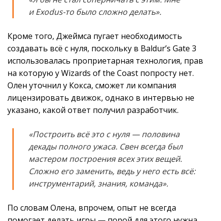
и Exodus-то было сложно делать».
Кроме того, Джеймса пугает необходимость
создавать всё с нуля, поскольку в Baldur’s Gate 3
использовалась проприетарная технология, прав
на которую у Wizards of the Coast попросту нет.
Олен уточнил у Кокса, сможет ли компания
лицензировать движок, однако в интервью не
указано, какой ответ получил разработчик.
«Построить всё это с нуля — половина
декады полного ужаса. Свен всегда был
мастером построения всех этих вещей.
Сложно его заменить, ведь у него есть всё:
инструментарий, знания, команда».
По словам Олена, впрочем, опыт не всегда
помогает делать игры — порой для этого нужна