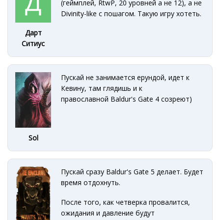
(геймплей, RtwP, 20 уровней а не 12), а не
Divinity-like с пошагом. Такую игру хотеть.
Дарт
Ситиус
Пускай не занимается ерундой, идет к
Кевину, там глядишь и к
православной Baldur's Gate 4 созреют)
Sol
Пускай сразу Baldur's Gate 5 делает. Будет
время отдохнуть.
После того, как четверка провалится,
ожидания и давление будут