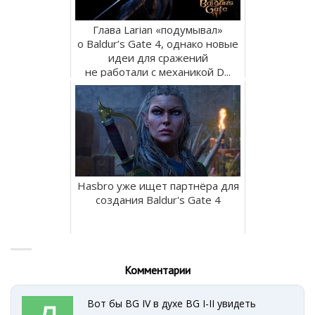
Глава Larian «подумывал»
о Baldur’s Gate 4, однако новые
идеи для сражений
не работали с механикой D...
Hasbro уже ищет партнёра для
создания Baldur's Gate 4
Комментарии
Вот бы BG IV в духе BG I-II увидеть