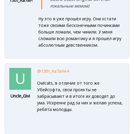
13th_Ka7aHe4
локальным мемом)
Ну это я уже прошёл игру. Они кстати
тоже своими бесконечными починками
больше ломали, чем чинили. У меня
сломали всю романтику и я прошёл игру
абсолютным девственником.
@13th_Ka7aHe4
Owlcats, в отличие от того же
Убейсофта, свои проекты не
Uncle_Givi
забрасывают и в итоге их доводят до
ума. Искренне рад за них и желаю успеха,
ребята молодцы.