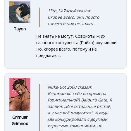
13th_Ka7aHe4 сказал:
Скорее всего, они просто
ничего о них не знают.
Tayon
Не знать не могут, Совокоты ж их
главного конкурента (Пайзо) окучивали.
Но, скорее всего, потому и не
предлагают.
Nuke-Bot 2000 сказал:
Вспоминаю себя во времена
[оригинальной] Baldur’s Gate. Я
заявил: „Все остальные отстой,
а у нас всё получится“. А ведь
Grimuar
мы конкурировали с другими
Grimnox
игровыми компаниями, но