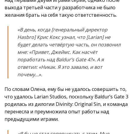
выхода третьей части у разработчика не было
желания брать на себя такую ответственность.
«В день, когда [генеральный директор
Hasbro] Крис Кокс узнал, что [Larian] не
будет делать четвёртую часть, он позвонил
мне: «Привет, Джеймс. Как насчёт
поработать над Baldur’s Gate 4?». А я
ответил: «Никак. Я это завалю, и вот
почему…».
По словам Олена, ему бы не удалось совершить то,
что удалось Larian Studios, поскольку Baldur’s Gate 3
родилась из дилогии Divinity: Original Sin, и команда
перенесла и преумножила опыт работы над
предыдущими играми.
«Я бы не стал соперничать с этим. Мне