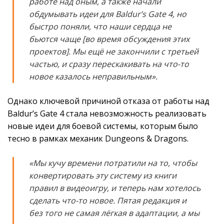
работе над оным, а также начали
обдумывать идеи для Baldur’s Gate 4, но
быстро поняли, что наши сердца не
бьются чаще [во время обсуждения этих
проектов]. Мы ещё не закончили с третьей
частью, и сразу перескакивать на что-то
новое казалось неправильным».
Однако ключевой причиной отказа от работы над
Baldur’s Gate 4 стала невозможность реализовать
новые идеи для боевой системы, которым было
тесно в рамках механик Dungeons & Dragons.
«Мы кучу времени потратили на то, чтобы
конвертировать эту систему из книги
правил в видеоигру, и теперь нам хотелось
сделать что-то новое. Пятая редакция и
без того не самая лёгкая в адаптации, а мы