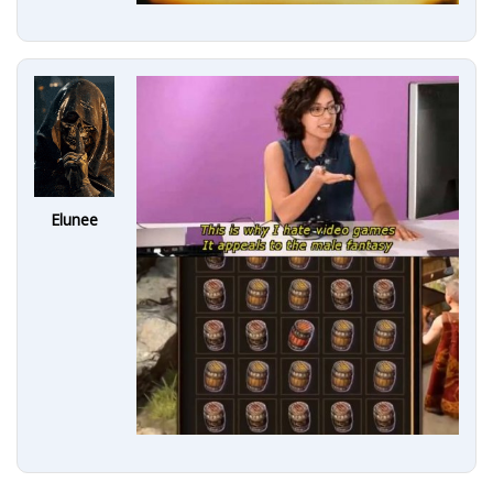
Elunee