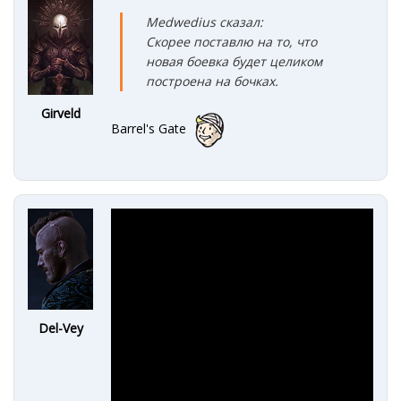
Medwedius сказал:
Скорее поставлю на то, что
новая боевка будет целиком
построена на бочках.
Girveld
Barrel's Gate
Del-Vey