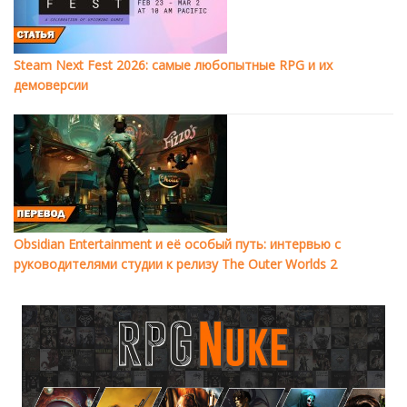
Steam Next Fest 2026: самые любопытные RPG и их
демоверсии
Obsidian Entertainment и её особый путь: интервью с
руководителями студии к релизу The Outer Worlds 2