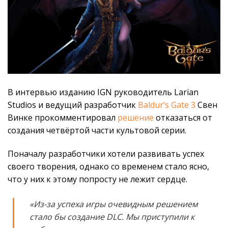
В интервью изданию IGN руководитель Larian
Studios и ведущий разработчик
Baldur’s Gate 3
Свен
Винке прокомментировал
решение
отказаться от
создания четвёртой части культовой серии.
Поначалу разработчики хотели развивать успех
своего творения, однако со временем стало ясно,
что у них к этому попросту не лежит сердце.
«Из-за успеха игры очевидным решением
стало бы создание DLC. Мы приступили к