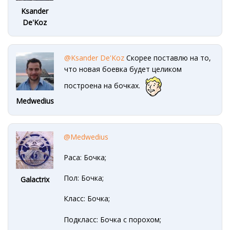
Ksander
De'Koz
@Ksander De'Koz
Скорее поставлю на то,
что новая боевка будет целиком
построена на бочках.
Medwedius
@Medwedius
Раса: Бочка;
Пол: Бочка;
Galactrix
Класс: Бочка;
Подкласс: Бочка с порохом;