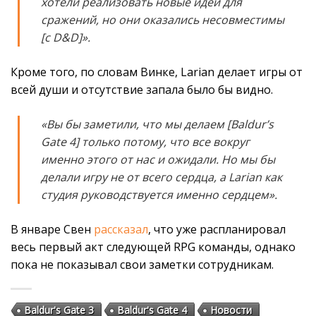
хотели реализовать новые идеи для
сражений, но они оказались несовместимы
[c D&D]».
Кроме того, по словам Винке, Larian делает игры от
всей души и отсутствие запала было бы видно.
«Вы бы заметили, что мы делаем [Baldur’s
Gate 4] только потому, что все вокруг
именно этого от нас и ожидали. Но мы бы
делали игру не от всего сердца, а Larian как
студия руководствуется именно сердцем».
В январе Свен
рассказал
, что уже распланировал
весь первый акт следующей RPG команды, однако
пока не показывал свои заметки сотрудникам.
Baldur's Gate 3
Baldur's Gate 4
Новости