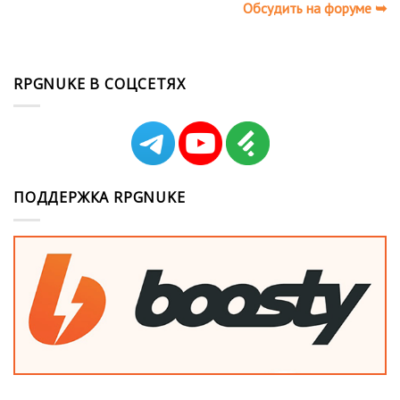
Обсудить на форуме ➥
RPGNUKE В СОЦСЕТЯХ
ПОДДЕРЖКА RPGNUKE