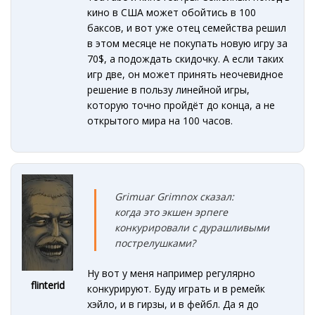
кино в США может обойтись в 100
баксов, и вот уже отец семейства решил
в этом месяце не покупать новую игру за
70$, а подождать скидочку. А если таких
игр две, он может принять неочевидное
решение в пользу линейной игры,
которую точно пройдёт до конца, а не
открытого мира на 100 часов.
Grimuar Grimnox сказал:
когда
это
экшен эрпеге
конкурировали с дурашливыми
пострелушками
?
Ну вот у меня например регулярно
flinterid
конкурируют. Буду играть и в ремейк
хэйло, и в гирзы, и в фейбл. Да я до