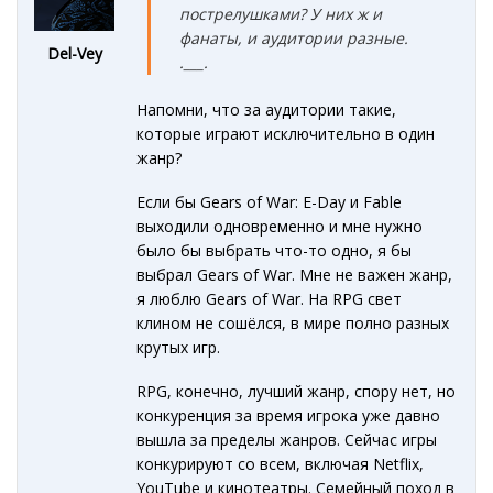
пострелушками? У них ж и
фанаты, и аудитории
разные
.
Del-Vey
.___.
Напомни, что за аудитории такие,
которые играют исключительно в один
жанр?
Если бы Gears of War: E-Day и Fable
выходили одновременно и мне нужно
было бы выбрать что-то одно, я бы
выбрал Gears of War. Мне не важен жанр,
я люблю Gears of War. На RPG свет
клином не сошёлся, в мире полно разных
крутых игр.
RPG, конечно, лучший жанр, спору нет, но
конкуренция за время игрока уже давно
вышла за пределы жанров. Сейчас игры
конкурируют со всем, включая Netflix,
YouTube и кинотеатры. Семейный поход в