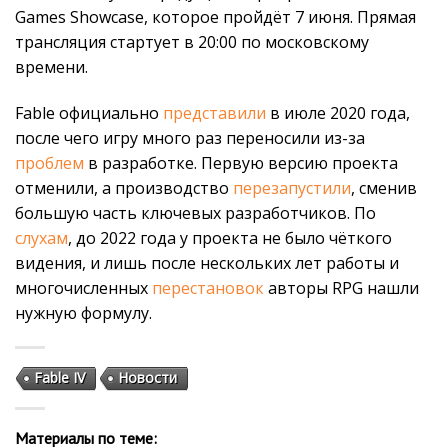
Games Showcase, которое пройдёт 7 июня. Прямая
трансляция стартует в 20:00 по московскому
времени.
Fable официально
представили
в июле 2020 года,
после чего игру много раз переносили из-за
проблем
в разработке. Первую версию проекта
отменили, а производство
перезапустили
, сменив
большую часть ключевых разработчиков. По
слухам
, до 2022 года у проекта не было чёткого
видения, и лишь после нескольких лет работы и
многочисленных
перестановок
авторы RPG нашли
нужную формулу.
Fable IV
Новости
Материалы по теме: