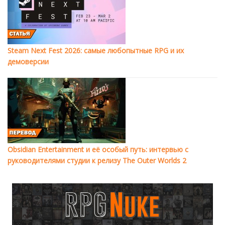
Steam Next Fest 2026: самые любопытные RPG и их
демоверсии
Obsidian Entertainment и её особый путь: интервью с
руководителями студии к релизу The Outer Worlds 2