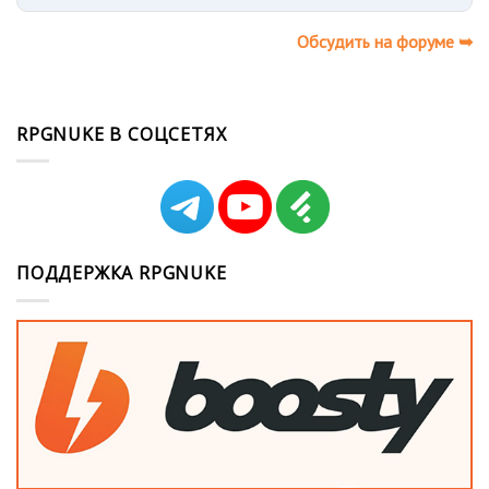
Обсудить на форуме ➥
RPGNUKE В СОЦСЕТЯХ
ПОДДЕРЖКА RPGNUKE