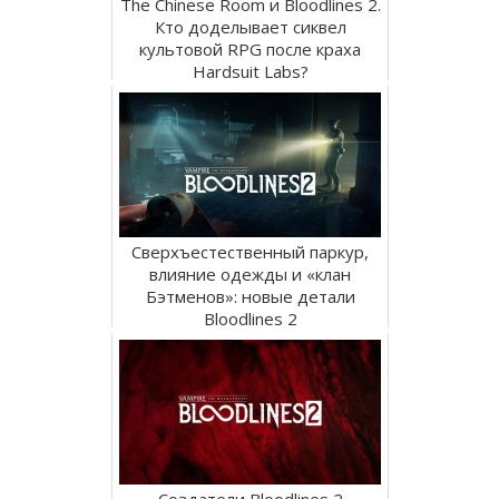
The Chinese Room и Bloodlines 2.
Кто доделывает сиквел
культовой RPG после краха
Hardsuit Labs?
Сверхъестественный паркур,
влияние одежды и «клан
Бэтменов»: новые детали
Bloodlines 2
Создатели Bloodlines 2