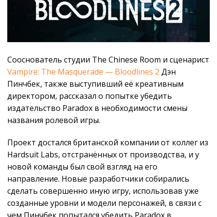
Сооснователь студии The Chinese Room и сценарист
Vampire: The Masquerade — Bloodlines 2
Дэн
Пинчбек, также выступивший её креативным
директором, рассказал о попытке убедить
издательство Paradox в необходимости смены
названия ролевой игры.
Проект достался британской компании от коллег из
Hardsuit Labs, отстранённых от производства, и у
новой команды был свой взгляд на его
направление. Новые разработчики собирались
сделать совершенно иную игру, использовав уже
созданные уровни и модели персонажей, в связи с
чем Пинчбек попытался убедить Paradox в