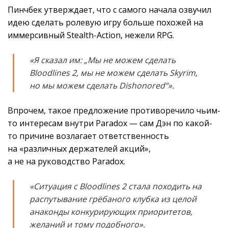
Пинчбек утверждает, что с самого начала озвучил
идею сделать ролевую игру больше похожей на
иммерсивный Stealth-Action, нежели RPG.
«Я сказал им: „Мы не можем сделать
Bloodlines 2, мы не можем сделать Skyrim,
но мы можем сделать Dishonored“».
Впрочем, такое предложение противоречило чьим-
то интересам внутри Paradox — сам Дэн по какой-
то причине возлагает ответственность
на «различных держателей акций»,
а не на руководство Paradox.
«Ситуация с Bloodlines 2 стала походить на
распутывание грёбаного клубка из целой
анаконды конкурирующих приоритетов,
желаний и тому подобного».