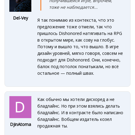
получившейся игре, впрочем,
тоже не наблюдается...
Del-Vey
Я так понимаю из контекста, что это
предложение тоже отмели, так что
пришлось Dishonored натягивать на RPG
в открытом мире, как сову на глобус.
Потому и вышло то, что вышло. В игре
дизайн уровней, мягко говоря, совсем не
подходит для Dishonored. Они, конечно,
балок под потолок понатыкали, но всё
остальное — полный швах.
Как обычно мы хотели дисхоред а не
бладлайнс. Но при этом взялись делать
бладлайнс. И в контракте было написано
бладлайнс. Вобщем издатель козел
DjinAtoma
продажная ты.