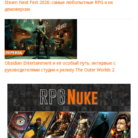
Steam Next Fest 2026: самые любопытные RPG и их
демоверсии
Obsidian Entertainment и её особый путь: интервью с
руководителями студии к релизу The Outer Worlds 2