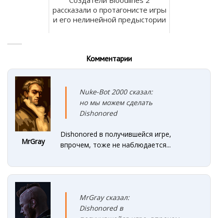
рассказали о протагонисте игры
и его нелинейной предыстории
Комментарии
Nuke-Bot 2000 сказал:
но мы
можем сделат
ь
Dishonored
Dishonored в получившейся игре,
MrGray
впрочем, тоже не наблюдается...
MrGray сказал:
Dishonored в