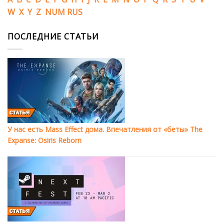
W
X
Y
Z
NUM
RUS
ПОСЛЕДНИЕ СТАТЬИ
У нас есть Mass Effect дома. Впечатления от «беты» The
Expanse: Osiris Reborn