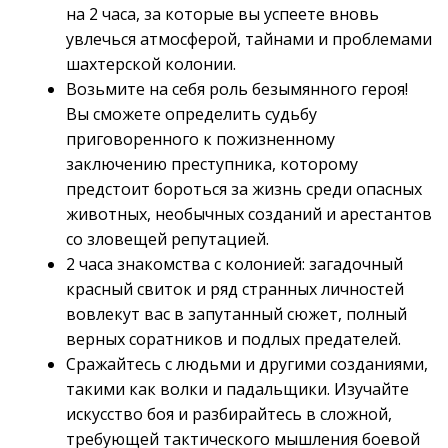
на 2 часа, за которые вы успеете вновь
увлечься атмосферой, тайнами и проблемами
шахтерской колонии.
Возьмите на себя роль безымянного героя!
Вы сможете определить судьбу
приговоренного к пожизненному
заключению преступника, которому
предстоит бороться за жизнь среди опасных
животных, необычных созданий и арестантов
со зловещей репутацией.
2 часа знакомства с колонией: загадочный
красный свиток и ряд странных личностей
вовлекут вас в запутанный сюжет, полный
верных соратников и подлых предателей.
Сражайтесь с людьми и другими созданиями,
такими как волки и падальщики. Изучайте
искусство боя и разбирайтесь в сложной,
требующей тактического мышления боевой