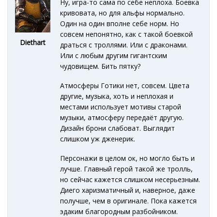
Ну, игра-то сама по себе неплоха. Боевка
кривовата, но для альфы нормально.
Один на один вполне себе норм. Но
совсем непонятно, как с такой боевкой
Diethart
драться с троллями. Или с драконами.
Или с любым другим гигантским
чудовищем. Бить пятку?
Атмосферы Готики нет, совсем. Цвета
другие, музыка, хоть и неплохая и
местами использует мотивы старой
музыки, атмосферу передаёт другую.
Дизайн брони слабоват. Выглядит
слишком уж дженерик.
Персонажи в целом ок, но могло быть и
лучше. Главный герой такой же тролль,
но сейчас кажется слишком несерьезным.
Диего харизматичный и, наверное, даже
получше, чем в оригинале. Пока кажется
эдаким благородным разбойником.