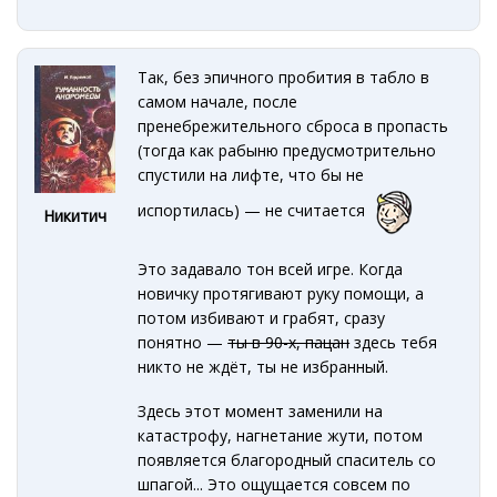
Так, без эпичного пробития в табло в
самом начале, после
пренебрежительного сброса в пропасть
(тогда как рабыню предусмотрительно
спустили на лифте, что бы не
испортилась) — не считается
Никитич
Это задавало тон всей игре. Когда
новичку протягивают руку помощи, а
потом избивают и грабят, сразу
понятно —
ты в 90-х, пацан
здесь тебя
никто не ждёт, ты не избранный.
Здесь этот момент заменили на
катастрофу, нагнетание жути, потом
появляется благородный спаситель со
шпагой... Это ощущается совсем по