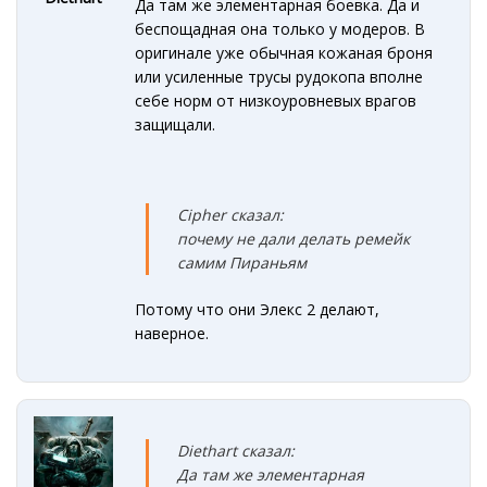
Да там же элементарная боевка. Да и
беспощадная она только у модеров. В
оригинале уже обычная кожаная броня
или усиленные трусы рудокопа вполне
себе норм от низкоуровневых врагов
защищали.
Cipher сказал:
почему не дали делать ремейк
самим Пираньям
Потому что они Элекс 2 делают,
наверное.
Diethart сказал:
Да там же элементарная