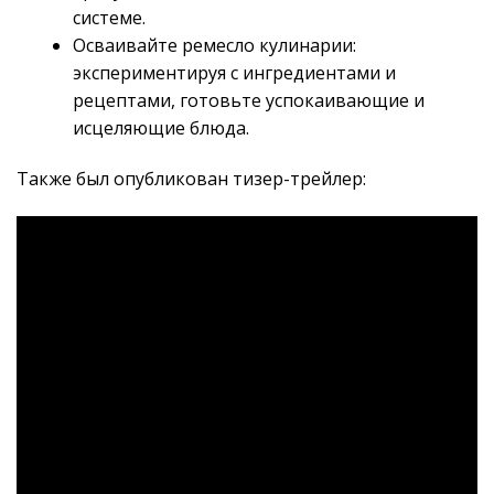
системе.
Осваивайте ремесло кулинарии:
экспериментируя с ингредиентами и
рецептами, готовьте успокаивающие и
исцеляющие блюда.
Также был опубликован тизер-трейлер: