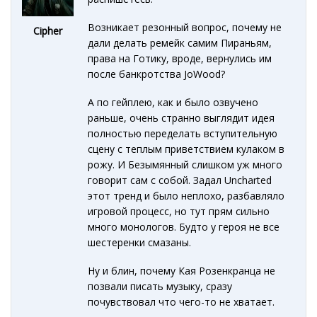
Возникает резонный вопрос, почему не
Cipher
дали делать ремейк самим Пираньям,
права на Готику, вроде, вернулись им
после банкротства JoWood?
А по гейплею, как и было озвучено
раньше, очень странно выглядит идея
полностью переделать вступительную
сцену с теплым приветствием кулаком в
рожу. И Безымянный слишком уж много
говорит сам с собой. Задал Uncharted
этот тренд и было неплохо, разбавляло
игровой процесс, но тут прям сильно
много монологов. Будто у героя не все
шестеренки смазаны.
Ну и блин, почему Кая Розенкранца не
позвали писать музыку, сразу
почувствовал что чего-то не хватает.