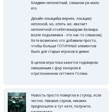
Бладвин непонятный, слишком уж мало
его.
Дизайн локаций(а вернее, локации)
неплохой, но, опять же, хватает
непонятной отсебятины(храм Белиара
возле подъемника - это как-то слишком).
Хотя возможно это добавили просто,
чтобы больше ГОТИЧНЫХ элементов
было для старых игроков в демке.
В целом игра пока кажется годоваром
смешанным с фор хонором в
отретконенном сеттинге Готики.
Новость просто повергла в ступор, если
честно. Никаких слухов, никаких
предпосылок и тут нате, получите,
распишетесь.