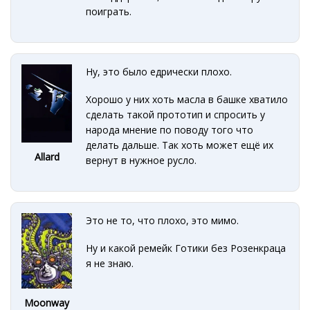
поиграть.
Ну, это было едрически плохо.
Хорошо у них хоть масла в башке хватило
сделать такой прототип и спросить у
народа мнение по поводу того что
делать дальше. Так хоть может ещё их
Allard
вернут в нужное русло.
Это не то, что плохо, это мимо.
Ну и какой ремейк Готики без Розенкраца
я не знаю.
Moonway