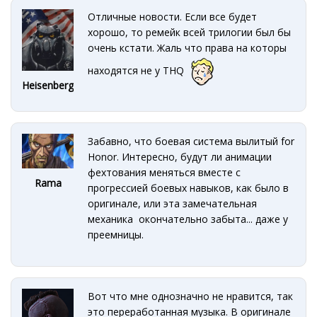
Отличные новости. Если все будет
хорошо, то ремейк всей трилогии был бы
очень кстати. Жаль что права на которы
находятся не у THQ
Heisenberg
Забавно, что боевая система вылитый for
Honor. Интересно, будут ли анимации
фехтования меняться вместе с
Rama
прогрессией боевых навыков, как было в
оригинале, или эта замечательная
механика окончательно забыта... даже у
преемницы.
Вот что мне однозначно не нравится, так
это переработанная музыка. В оригинале