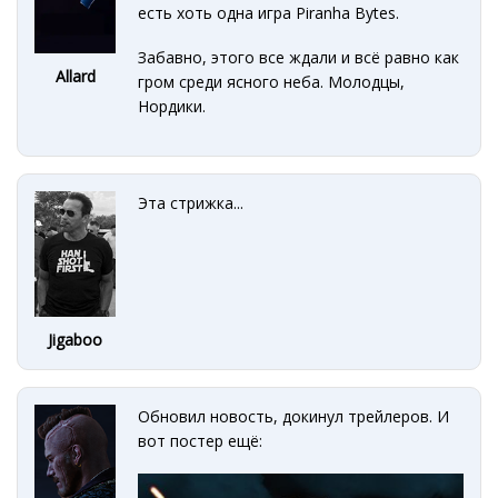
есть хоть одна игра Piranha Bytes.
Забавно, этого все ждали и всё равно как
Allard
гром среди ясного неба. Молодцы,
Нордики.
Эта стрижка...
Jigaboo
Обновил новость, докинул трейлеров. И
вот постер ещё: