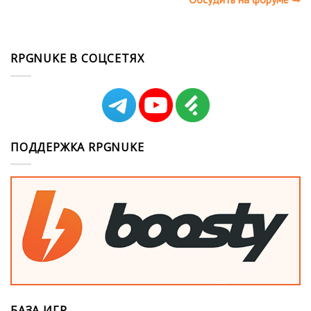
RPGNUKE В СОЦСЕТЯХ
ПОДДЕРЖКА RPGNUKE
БАЗА ИГР