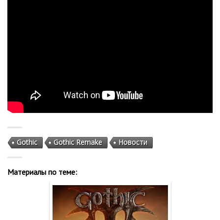
Gothic
Gothic Remake
Новости
Материалы по теме: