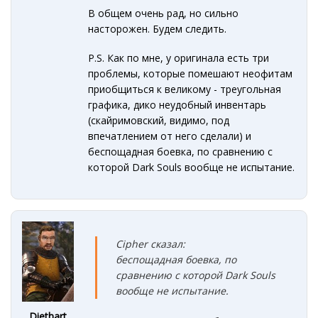
В общем очень рад, но сильно
насторожен. Будем следить.
P.S. Как по мне, у оригинала есть три
проблемы, которые помешают неофитам
приобщиться к великому - треугольная
графика, дико неудобный инвентарь
(скайримовский, видимо, под
впечатлением от него сделали) и
беспощадная боевка, по сравнению с
которой Dark Souls вообще не испытание.
Cipher сказал:
беспощадная боевка, по
сравнению с которой Dark Souls
вообще не испытание.
Diethart