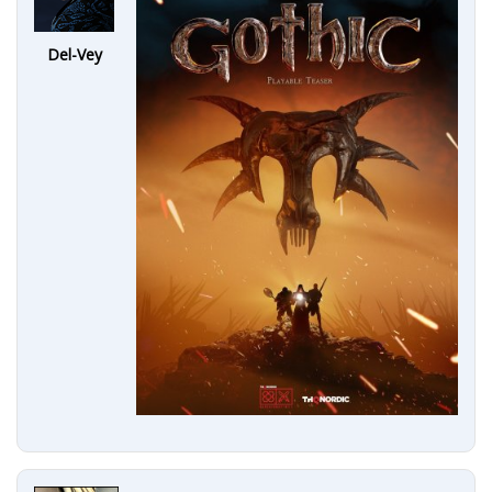
Del-Vey