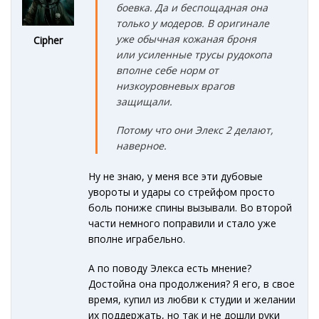
боевка. Да и беспощадная она
только у модеров. В оригинале
уже обычная кожаная броня
Cipher
или усиленные трусы рудокопа
вполне себе норм от
низкоуровневых врагов
защищали.
Потому что они Элекс 2 делают,
наверное.
Ну не знаю, у меня все эти дубовые
увороты и удары со стрейфом просто
боль пониже спины вызывали. Во второй
части немного поправили и стало уже
вполне играбельно.
А по поводу Элекса есть мнение?
Достойна она продолжения? Я его, в свое
время, купил из любви к студии и желании
их поддержать, но так и не дошли руки