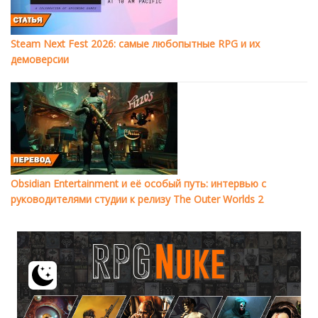
Steam Next Fest 2026: самые любопытные RPG и их
демоверсии
Obsidian Entertainment и её особый путь: интервью с
руководителями студии к релизу The Outer Worlds 2