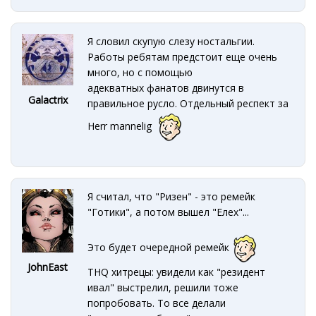
Я словил скупую слезу ностальгии.
Работы ребятам предстоит еще очень
много, но с помощью
адекватных фанатов двинутся в
Galactrix
правильное русло. Отдельный респект за
Herr mannelig
Я считал, что "Ризен" - это ремейк
"Готики", а потом вышел "Елех"...
Это будет очередной ремейк
JohnEast
THQ хитрецы: увидели как "резидент
ивал" выстрелил, решили тоже
попробовать. То все делали