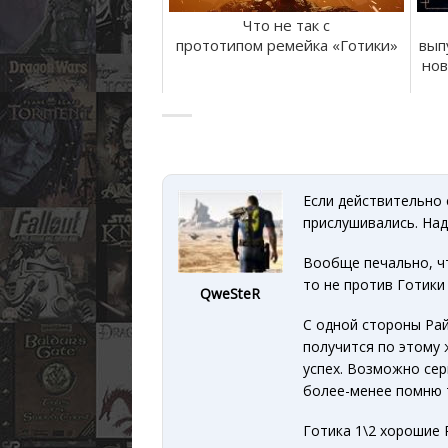
Что не так с
прототипом ремейка «Готики»
вып
нов
Если действительно 
прислушивались. Над
Вообще печально, ч
то не против Готики
QweSteR
С одной стороны Рай
получится по этому 
успех. Возможно сер
более-менее помню т
Готика 1\2 хорошие 