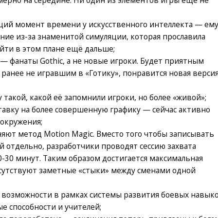
щий момент времени у искусственного интеллекта — ем
ие из-за знаменитой симуляции, которая прославила
ойти в этом плане ещё дальше;
— фанаты Gothic, а не новые игроки. Будет приятным
 ранее не игравшим в «Готику», понравится новая версия
 такой, какой её запомнили игроки, но более «живой»;
тавку на более совершенную графику — сейчас активно
 окружения;
яют метод Motion Magic. Вместо того чтобы записывать
 отдельно, разработчики проводят сессию захвата
-30 минут. Таким образом достигается максимальная
отсутствуют заметные «стыки» между сменами одной
 возможности в рамках системы развития боевых навык
ые способности и учителей;