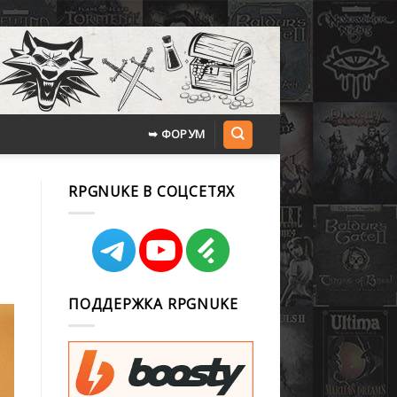
➥ ФОРУМ
RPGNUKE В СОЦСЕТЯХ
ПОДДЕРЖКА RPGNUKE