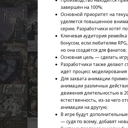
завершён на 100%;
Основной приоритет на теку
уделяется повышенное вниман
серию. Разработчики хотят п
Ключевая аудитория ремейка 
бонусом, если любителям RPG,
но она создаётся для фанатов;
Основная цель — сделать игру
Разработчики также делают с
идёт процесс моделирования
Для захвата анимации примен
анимации различных действий
движения длительностью в 20
естественность, из-за чего 
анимации на другую;
В игре будут дополнительные
— судя по всему, добавят нов