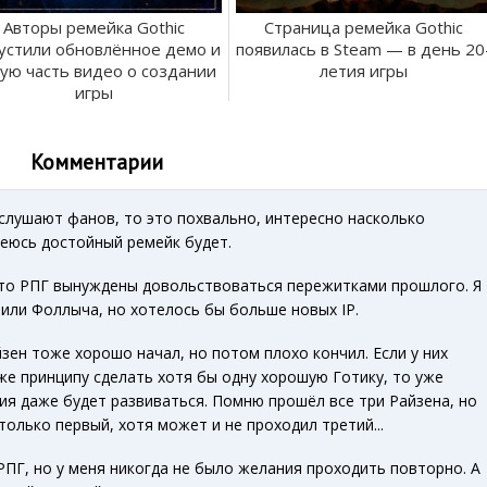
Авторы ремейка Gothic
Страница ремейка Gothic
устили обновлённое демо и
появилась в Steam — в день 20
ую часть видео о создании
летия игры
игры
Комментарии
слушают фанов, то это похвально, интересно насколько
еюсь достойный ремейк будет.
то РПГ вынуждены довольствоваться пережитками прошлого. Я
 или Фоллыча, но хотелось бы больше новых IP.
зен тоже хорошо начал, но потом плохо кончил. Если у них
же принципу сделать хотя бы одну хорошую Готику, то уже
ия даже будет развиваться. Помню прошёл все три Райзена, но
олько первый, хотя может и не проходил третий...
РПГ, но у меня никогда не было желания проходить повторно. А