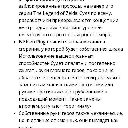
заблокированные проходы, на манер игр
серии The Legend of Zelda. Судя по всему,
разработчики придерживаются концепции
«метроидвании» в дизайне уровней,
несмотря на открытость игрового мира
В Elden Ring появится новая механика
сгорания, у которой будет собственная шкала.
Использование вышеописанных
способностей будет опалять и постепенно
сжигать руки главного героя, пока они не
обратятся в пепел. Конечности игрок сможет
заменить механическими протезами или
руками противников, отрубленными в
подходящий момент. Такие замены,
впрочем, уступают «оригиналу»
Собственные руки героя также механические,
но, в отличие от сменных, они выглядят как
новые