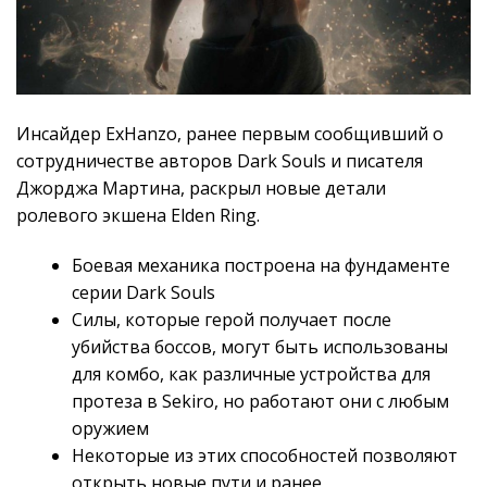
Инсайдер ExHanzo, ранее первым сообщивший о
сотрудничестве авторов Dark Souls и писателя
Джорджа Мартина, раскрыл новые детали
ролевого экшена Elden Ring.
Боевая механика построена на фундаменте
серии Dark Souls
Силы, которые герой получает после
убийства боссов, могут быть использованы
для комбо, как различные устройства для
протеза в Sekiro, но работают они с любым
оружием
Некоторые из этих способностей позволяют
открыть новые пути и ранее