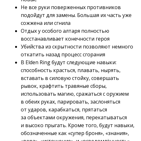
Не все руки поверженных противников
подойдут для замены. Большая их часть уже
сожжена или сгнила
Отдых у особого алтаря полностью
восстанавливает конечности героя
Убийства из скрытности позволяют немного
откатить назад процесс сгорания
В Elden Ring будут следующие навыки:
способность красться, плавать, нырять,
вставать в силовую стойку, совершать
рывок, крафтить травяные сборы,
использовать магию, сражаться с оружием
в обеих руках, парировать, заслоняться
от ударов, карабкаться, прятаться
за объектами окружения, перекатываться
и высоко прыгать. Кроме того, будут навыки,
обозначенные как «супер броня», «знания»,