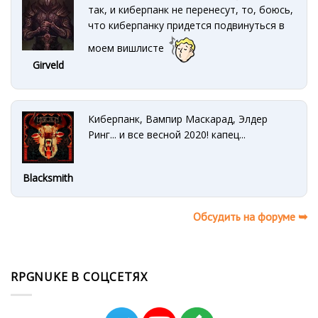
так, и киберпанк не перенесут, то, боюсь,
что киберпанку придется подвинуться в
моем вишлисте
Girveld
Киберпанк, Вампир Маскарад, Элдер
Ринг... и все весной 2020! капец...
Blacksmith
Обсудить на форуме ➥
RPGNUKE В СОЦСЕТЯХ