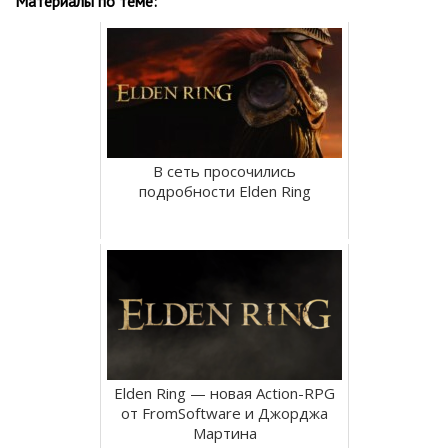
Материалы по теме:
В сеть просочились
подробности Elden Ring
Elden Ring — новая Action-RPG
от FromSoftware и Джорджа
Мартина