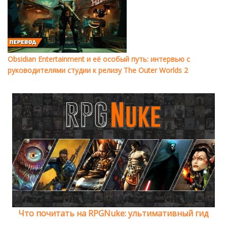
Obsidian Entertainment и её особый путь: интервью с
руководителями студии к релизу The Outer Worlds 2
Что почитать на RPGNuke: ультимативный гид