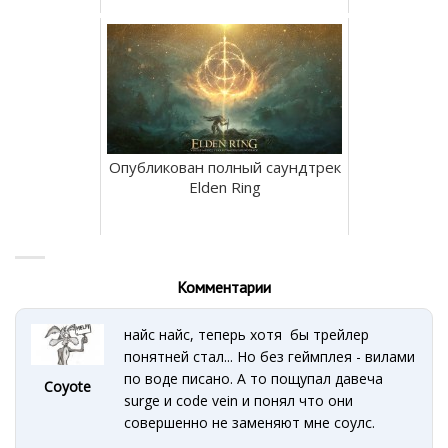
Опубликован полный саундтрек
Elden Ring
Комментарии
найс найс, теперь хотя бы трейлер
понятней стал... Но без геймплея - вилами
по воде писано. А то пощупал давеча
Coyote
surge и code vein и понял что они
совершенно не заменяют мне соулс.