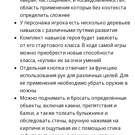
«вера», «истощение», и «осведомлённость»,
область применения которых без контекста
определить сложнее
У персонажа игрока есть несколько деревьев
навыков с различными путями развития
Комплект навыков героя будет зависеть
от его стартового класса. В ходе самой игры
можно приобрести новые способности
класса, «купив» их за очки умений
Отдельная кнопка отвечает за функцию
использования рук для различных целей. Для
её применения необходимо убрать оружие в
ножны
Можно поднимать и бросать определённые
объекты, включая камни, препятствия и
балки, а также толкать булыжники и
обследовать стены, вручную нажимая на
кирпичи и ощупывая их с помощью стика