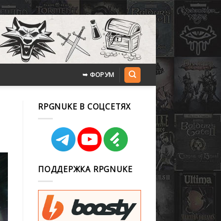
➥ ФОРУМ
RPGNUKE В СОЦСЕТЯХ
ПОДДЕРЖКА RPGNUKE