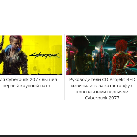
ля Cyberpunk 2077 вышел
Руководители CD Projekt RED
первый крупный патч
извинились за катастрофу с
консольными версиями
Cyberpunk 2077