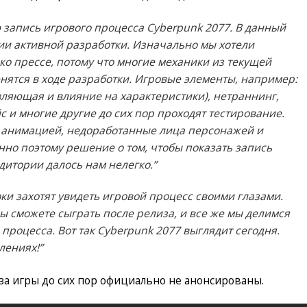
 запись игрового процесса Cyberpunk 2077. В данный
дии активной разработки. Изначально мы хотели
ко прессе, потому что многие механики из текущей
нятся в ходе разработки. Игровые элементы, например:
вляющая и влияние на характеристики), нетраннинг,
 и многие другие до сих пор проходят тестирование.
с анимацией, недоработанные лица персонажей и
но поэтому решение о том, чтобы показать запись
дитории далось нам нелегко.”
ки захотят увидеть игровой процесс своими глазами.
 вы сможете сыграть после релиза, и все же мы делимся
процесса. Вот так Cyberpunk 2077 выглядит сегодня.
лениях!”
за игры до сих пор официально не анонсированы.