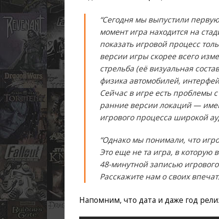
“Сегодня мы выпустили первую
момент игра находится на ста
показать игровой процесс толь
версии игры скорее всего изме
стрельба (её визуальная соста
физика автомобилей, интерфейс
Сейчас в игре есть проблемы 
ранние версии локаций — имен
игрового процесса широкой ау
“Однако мы понимали, что игро
Это еще не та игра, в которую
48-минутной записью игрового 
Расскажите нам о своих впечат
Напомним, что дата и даже год рели