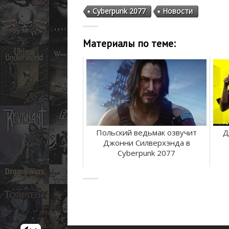
Cyberpunk 2077
Новости
Материалы по теме:
Польский ведьмак озвучит
Д
Джонни Силверхэнда в
Cyberpunk 2077