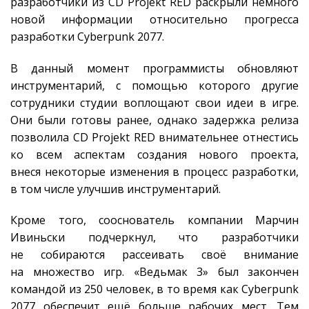
разработчики из CD Projekt RED раскрыли немного
новой информации относительно прогресса
разработки Cyberpunk 2077.
В данный момент программисты обновляют
инструментарий, с помощью которого другие
сотрудники студии воплощают свои идеи в игре.
Они были готовы ранее, однако задержка релиза
позволила CD Projekt RED внимательнее отнестись
ко всем аспектам создания нового проекта,
внеся некоторые изменения в процесс разработки,
в том числе улучшив инструментарий.
Кроме того, сооснователь компании Марчин
Ивиньски подчеркнул, что разработчики
не собираются рассеивать своё внимание
на множество игр. «Ведьмак 3» был закончен
командой из 250 человек, в то время как Cyberpunk
2077 обеспечит ещё больше рабочих мест. Тем