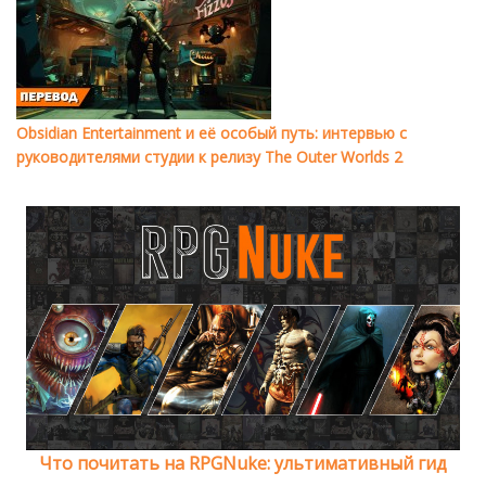
Obsidian Entertainment и её особый путь: интервью с
руководителями студии к релизу The Outer Worlds 2
Что почитать на RPGNuke: ультимативный гид