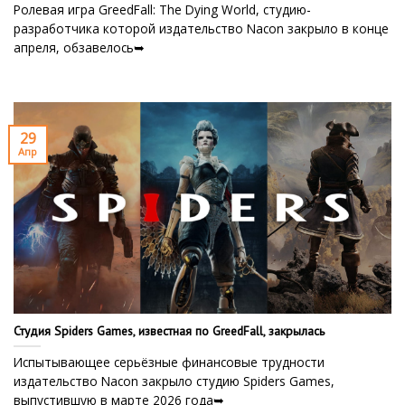
Ролевая игра GreedFall: The Dying World, студию-
разработчика которой издательство Nacon закрыло в конце
апреля, обзавелось➥
29
Апр
Студия Spiders Games, известная по GreedFall, закрылась
Испытывающее серьёзные финансовые трудности
издательство Nacon закрыло студию Spiders Games,
выпустившую в марте 2026 года➥