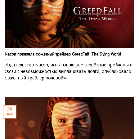
Nacon показала сюжетный трейлер GreedFall: The Dying World
Издательство Nacon, испытывающее серьёзные проблемы в
связи с невозможностью выплачивать долги, опубликовало
сюжетный трейлер ролевой➥
25
Фев