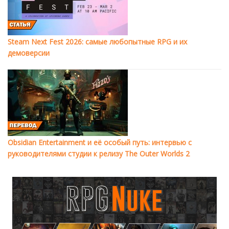
Steam Next Fest 2026: самые любопытные RPG и их
демоверсии
Obsidian Entertainment и её особый путь: интервью с
руководителями студии к релизу The Outer Worlds 2