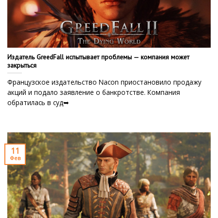
Издатель GreedFall испытывает проблемы — компания может
закрыться
Французское издательство Nacon приостановило продажу
акций и подало заявление о банкротстве. Компания
обратилась в суд➥
11
Фев