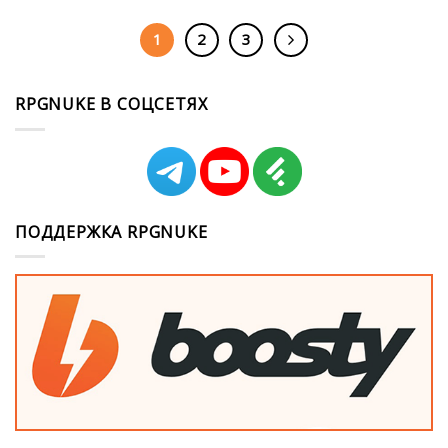
1
2
3
RPGNUKE В СОЦСЕТЯХ
ПОДДЕРЖКА RPGNUKE