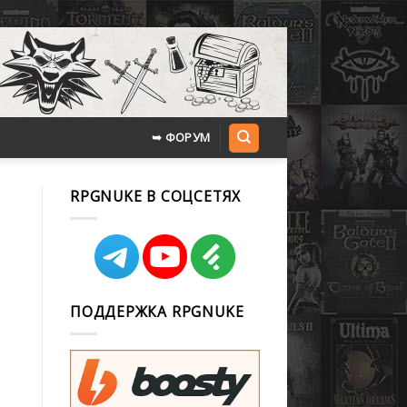
➥ ФОРУМ
RPGNUKE В СОЦСЕТЯХ
ПОДДЕРЖКА RPGNUKE