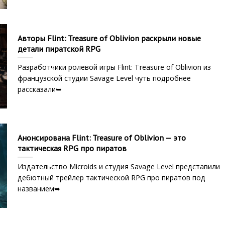
Авторы Flint: Treasure of Oblivion раскрыли новые
детали пиратской RPG
Разработчики ролевой игры Flint: Treasure of Oblivion из
французской студии Savage Level чуть подробнее
рассказали➥
Анонсирована Flint: Treasure of Oblivion — это
тактическая RPG про пиратов
Издательство Microids и студия Savage Level представили
дебютный трейлер тактической RPG про пиратов под
названием➥