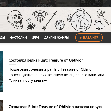
☆ БАЗА ИГР
ЙДЫ
НАСТОЛКИ
JRPG
ДРУГИЕ ЖАНРЫ
Состоялся релиз Flint: Treasure of Oblivion
Пошаговая ролевая игра Flint: Treasure of Oblivion,
повествующая о приключениях легендарного капитана
Флинта, поступила в➥
Создатели Flint: Treasure of Oblivion назвали новую