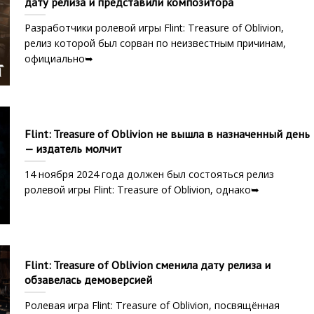
дату релиза и представили композитора
Разработчики ролевой игры Flint: Treasure of Oblivion,
релиз которой был сорван по неизвестным причинам,
официально➥
Flint: Treasure of Oblivion не вышла в назначенный день
— издатель молчит
14 ноября 2024 года должен был состояться релиз
ролевой игры Flint: Treasure of Oblivion, однако➥
Flint: Treasure of Oblivion сменила дату релиза и
обзавелась демоверсией
Ролевая игра Flint: Treasure of Oblivion, посвящённая