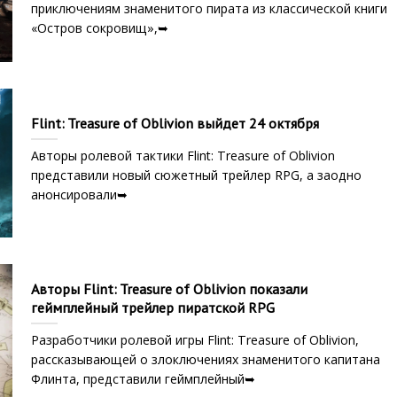
приключениям знаменитого пирата из классической книги
«Остров сокровищ»,➥
Flint: Treasure of Oblivion выйдет 24 октября
Авторы ролевой тактики Flint: Treasure of Oblivion
представили новый сюжетный трейлер RPG, а заодно
анонсировали➥
Авторы Flint: Treasure of Oblivion показали
геймплейный трейлер пиратской RPG
Разработчики ролевой игры Flint: Treasure of Oblivion,
рассказывающей о злоключениях знаменитого капитана
Флинта, представили геймплейный➥