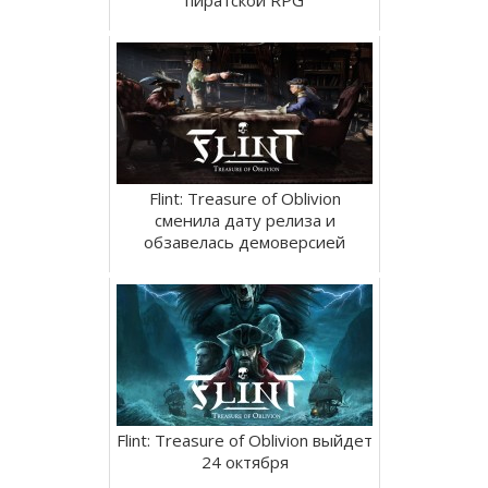
Flint: Treasure of Oblivion
сменила дату релиза и
обзавелась демоверсией
Flint: Treasure of Oblivion выйдет
24 октября