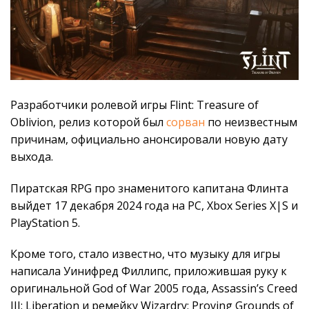
Разработчики ролевой игры Flint: Treasure of
Oblivion, релиз которой был
сорван
по неизвестным
причинам, официально анонсировали новую дату
выхода.
Пиратская RPG про знаменитого капитана Флинта
выйдет 17 декабря 2024 года на PC, Xbox Series X|S и
PlayStation 5.
Кроме того, стало известно, что музыку для игры
написала Уинифред Филлипс, приложившая руку к
оригинальной God of War 2005 года, Assassin’s Creed
III: Liberation и ремейку Wizardry: Proving Grounds of