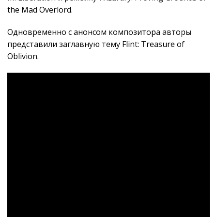
the Mad Overlord.
Одновременно с анонсом композитора авторы
представили заглавную тему Flint: Treasure of
Oblivion.