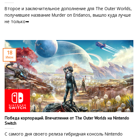
Второе и заключительное дополнение для The Outer Worlds,
получившее название Murder on Eridanos, вышло куда лучше
не только➥
18
Июн
Победа корпораций. Впечатления от The Outer Worlds на Nintendo
Switch
С самого дня своего релиза гибридная консоль Nintendo