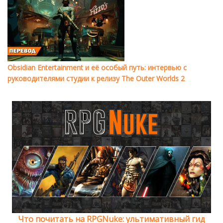
Obsidian Entertainment и её особый путь: интервью с
руководителями студии к релизу The Outer Worlds 2
Что почитать на RPGNuke: ультимативный гид