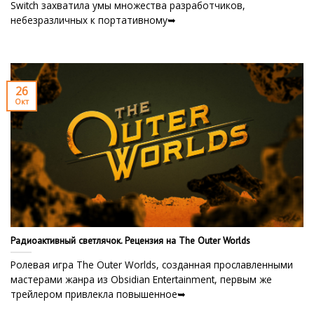
Switch захватила умы множества разработчиков,
небезразличных к портативному➥
26
Окт
Радиоактивный светлячок. Рецензия на The Outer Worlds
Ролевая игра The Outer Worlds, созданная прославленными
мастерами жанра из Obsidian Entertainment, первым же
трейлером привлекла повышенное➥