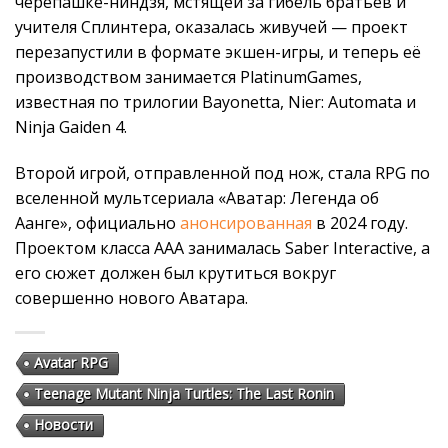
черепашке-ниндзя, мстящей за гибель братьев и
учителя Сплинтера, оказалась живучей — проект
перезапустили в формате экшен-игры, и теперь её
производством занимается PlatinumGames,
известная по трилогии Bayonetta, Nier: Automata и
Ninja Gaiden 4.
Второй игрой, отправленной под нож, стала RPG по
вселенной мультсериала «Аватар: Легенда об
Аанге», официально
анонсированная
в 2024 году.
Проектом класса AAA занималась Saber Interactive, а
его сюжет должен был крутиться вокруг
совершенно нового Аватара.
Avatar RPG
Teenage Mutant Ninja Turtles: The Last Ronin
Новости