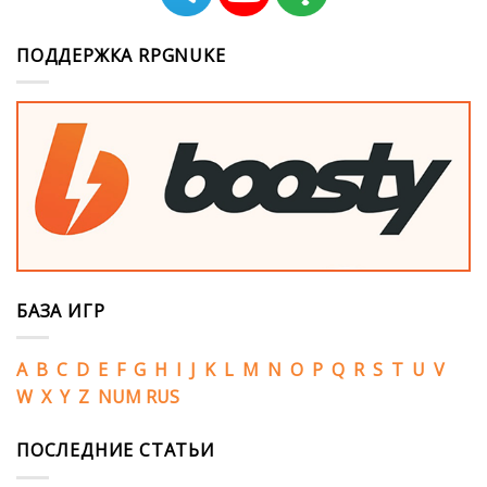
ПОДДЕРЖКА RPGNUKE
БАЗА ИГР
A
B
C
D
E
F
G
H
I
J
K
L
M
N
O
P
Q
R
S
T
U
V
W
X
Y
Z
NUM
RUS
ПОСЛЕДНИЕ СТАТЬИ