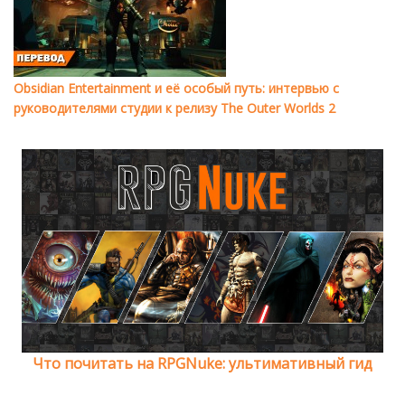
Obsidian Entertainment и её особый путь: интервью с
руководителями студии к релизу The Outer Worlds 2
Что почитать на RPGNuke: ультимативный гид