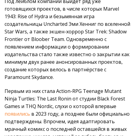
Под лейблом компании выйдет ряд уже
готовящихся проектов, в числе которых Marvel
1943: Rise of Hydra и безымянная игра
создательницы Uncharted Эми Хенниг по вселенной
Star Wars, а также экшен-хоррор Star Trek: Shadow
Frontier от Bloober Team. Одновременно с
появлением информации о формировании
издательства стало также известно о закрытии как
минимум двух ранее анонсированных проектов,
создание которых велось в партнёрстве с
Paramount Skydance.
Первым из них стала Action-RPG Teenage Mutant
Ninja Turtles: The Last Ronin от студии Black Forest
Games и THQ Nordic, слухи о которой впервые
появились
в 2023 году, а позднее были официально
подтверждены. Впрочем, идея адаптировать
мрачный комикс о последней оставшейся в живых