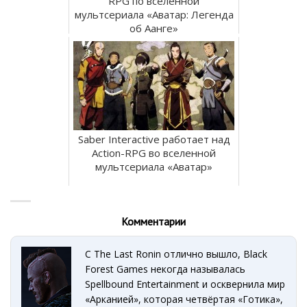
RPG по вселенной
мультсериала «Аватар: Легенда
об Аанге»
Saber Interactive работает над
Action-RPG во вселенной
мультсериала «Аватар»
Комментарии
С The Last Ronin отлично вышло, Black
Forest Games некогда называлась
Spellbound Entertainment и осквернила мир
«Арканией», которая четвёртая «Готика»,