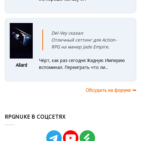
Del-Vey сказал:
Отличный сеттинг для Action-
RPG на манер Jade Empire.
Чёрт, как раз сегодня Жадную Империю
Allard
вспоминал. Переиграть что ли...
Обсудить на форуме ➥
RPGNUKE В СОЦСЕТЯХ