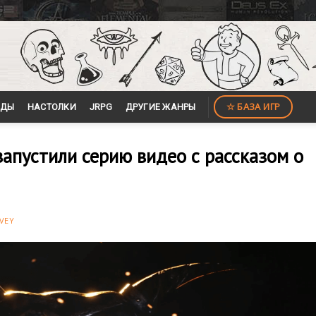
☆ БАЗА ИГР
ЙДЫ
НАСТОЛКИ
JRPG
ДРУГИЕ ЖАНРЫ
запустили серию видео с рассказом о
VEY