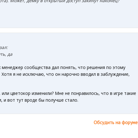
рта). Может, демку в открытый доступ закинут наконец?
зал:
ть, да
х менеджер сообщества дал понять, что решения по этому
. Хотя я не исключаю, что он нарочно вводил в заблуждение,
, или цветокор изменили? Мне не понравилось, что в игре такие
, и вот тут вроде бы получше стало.
Обсудить на форуме