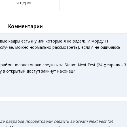
ящеров
Комментарии
ые кадры есть (ну или которые я не видел). И морду ГГ
 случае, можно нормально рассмотреть), если я не ошибаюсь,
зрабов посоветовали следить за Steam Next Fest (24 февраля - 3
у в открытый доступ закинут наконец?
де разрабов посоветовали следить за Steam Next Fest (24