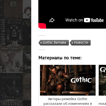
Gothic Remake
Новости
Материалы по теме:
Авторы ремейка Gothic
рассказали об изменениях в
пок