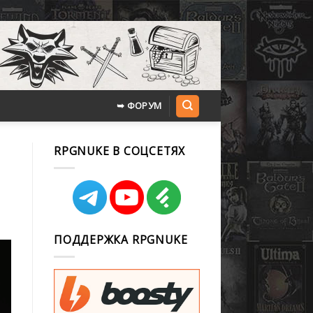
➥ ФОРУМ
RPGNUKE В СОЦСЕТЯХ
ПОДДЕРЖКА RPGNUKE