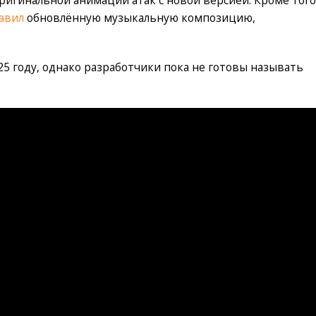
авил
обновлённую музыкальную композицию,
025 году, однако разработчики пока не готовы называть