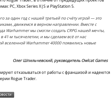
х: PC, Xbox Series X|S и PlayStation 5.
го за один год с нашей третьей по счёту игрой — это
чиками, движемся в верном направлении. Вместе с
нда Warhammer мы смогли создать CRPG нашей мечты,
в 41-м тысячелетии, и мы сделаем всё от нас
ной вселенной Warhammer 40000 появились новые
Олег Шпильчевский, руководитель Owlcat Games
анируют отказываться от работы с франшизой и надеются
ерии Rogue Trader.
овости