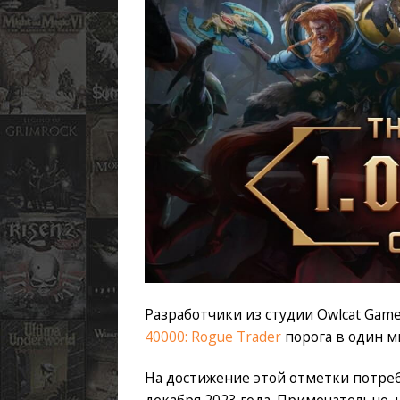
Разработчики из студии Owlcat Gam
40000: Rogue Trader
порога в один м
На достижение этой отметки потреб
декабря 2023 года. Примечательно, 