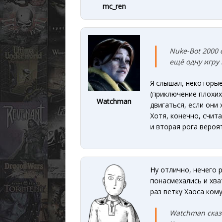
mc_ren
Nuke-Bot 2000 
ещё одн
у игру
Я слышал, некоторые
(приключение плохих 
Watchman
двигаться, если они 
Хотя, конечно, счит
и вторая рога вероя
Ну отлично, нечего 
понасмехались и хва
раз ветку Хаоса кому
Watchman сказ