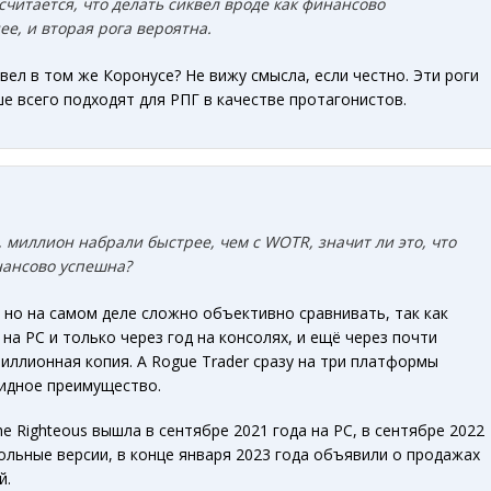
 считается, что делать сиквел вроде как финансово
е, и вторая рога вероятна.
вел в том же Коронусе? Не вижу смысла, если честно. Эти роги
ше всего подходят для РПГ в качестве протагонистов.
 миллион набрали быстрее, чем с WOTR, значит ли это, что
нансово успешна?
, но на самом деле сложно объективно сравнивать, так как
на PC и только через год на консолях, и ещё через почти
иллионная копия. А Rogue Trader сразу на три платформы
видное преимущество.
 the Righteous вышла в сентябре 2021 года на PC, в сентябре 2022
ольные версии, в конце января 2023 года объявили о продажах
й.