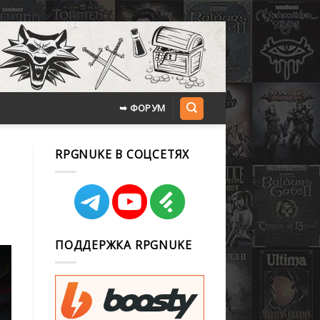
➥ ФОРУМ
RPGNUKE В СОЦСЕТЯХ
ПОДДЕРЖКА RPGNUKE