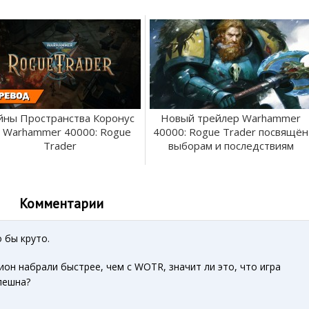
йны Пространства Коронус
Новый трейлер Warhammer
 Warhammer 40000: Rogue
40000: Rogue Trader посвящён
Trader
выборам и последствиям
Комментарии
 бы круто.
ион набрали быстрее, чем с WOTR, значит ли это, что игра
пешна?