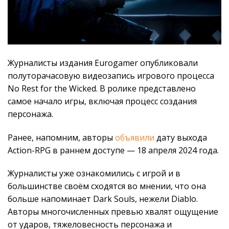
Журналисты издания Eurogamer опубликовали
полуторачасовую видеозапись игрового процесса
No Rest for the Wicked. В ролике представлено
самое начало игры, включая процесс создания
персонажа.
Ранее, напомним, авторы
объявили
дату выхода
Action-RPG в раннем доступе — 18 апреля 2024 года.
Журналисты уже ознакомились с игрой и в
большинстве своём сходятся во мнении, что она
больше напоминает Dark Souls, нежели Diablo.
Авторы многочисленных превью хвалят ощущение
от ударов, тяжеловесность персонажа и