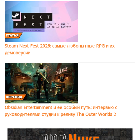
Steam Next Fest 2026: самые любопытные RPG и их
демоверсии
Obsidian Entertainment и её особый путь: интервью с
руководителями студии к релизу The Outer Worlds 2