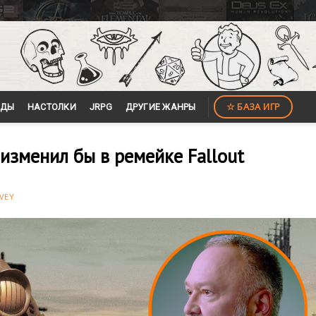
☆ БАЗА ИГР
ЙДЫ
НАСТОЛКИ
JRPG
ДРУГИЕ ЖАНРЫ
 изменил бы в ремейке Fallout
VEY