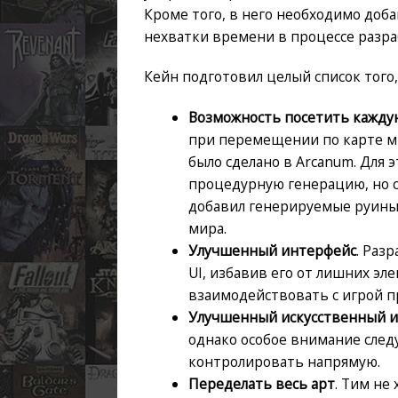
Кроме того, в него необходимо доба
нехватки времени в процессе разра
Кейн подготовил целый список того, 
Возможность посетить каждую
при перемещении по карте ми
было сделано в Arcanum. Для 
процедурную генерацию, но с
добавил генерируемые руины
мира.
Улучшенный интерфейс
. Раз
UI, избавив его от лишних эл
взаимодействовать с игрой 
Улучшенный искусственный и
однако особое внимание след
контролировать напрямую.
Переделать весь арт
. Тим не