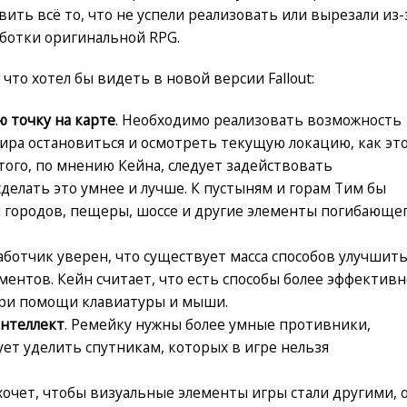
вить всё то, что не успели реализовать или вырезали из-
ботки оригинальной RPG.
что хотел бы видеть в новой версии Fallout:
 точку на карте
. Необходимо реализовать возможность
ра остановиться и осмотреть текущую локацию, как эт
этого, по мнению Кейна, следует задействовать
делать это умнее и лучше. К пустыням и горам Тим бы
 городов, пещеры, шоссе и другие элементы погибающе
работчик уверен, что существует масса способов улучшит
ементов. Кейн считает, что есть способы более эффектив
при помощи клавиатуры и мыши.
нтеллект
. Ремейку нужны более умные противники,
ует уделить спутникам, которых в игре нельзя
 хочет, чтобы визуальные элементы игры стали другими, 