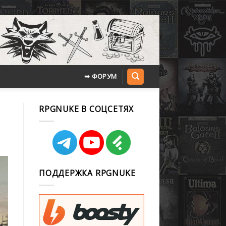
➥ ФОРУМ
RPGNUKE В СОЦСЕТЯХ
ПОДДЕРЖКА RPGNUKE