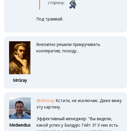
сторону.
Под трамвай.
Внезапно решили прикручивать
кооператив, походу...
MrGray
@MrGray
Кстати, не исключаю. Даже вижу
эту картину.
Эффективный менеджер: "Вы видели,
Medwedius
какой успех у Балдурс Гейт 3? У них есть