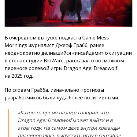
В очередном выпуске подкаста Game Mess
Mornings журналист Джефф Грабб, ранее
неоднократно делившийся «инсайдами» о ситуации
в стенах студии BioWare, рассказал о возможном
переносе ролевой игры Dragon Age: Dreadwolf
на 2025 год.
По словам Грабба, изначально прогнозы
разработчиков были куда более позитивными.
«Какое-то время назад я говорил, что
Dragon Age: Dreadwolf может выйти и в
этом году. На самом деле внутри команды
планировалось выпустить игру в сентябре