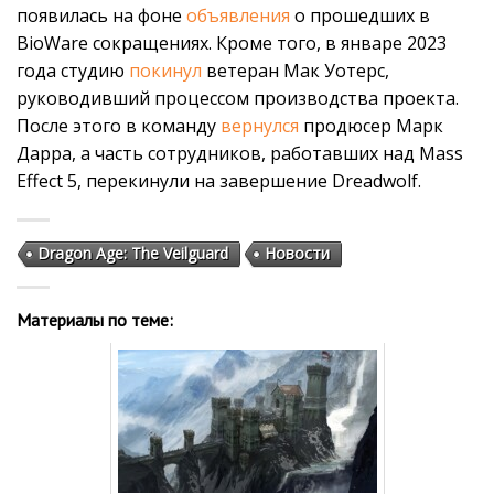
появилась на фоне
объявления
о прошедших в
BioWare сокращениях. Кроме того, в январе 2023
года студию
покинул
ветеран Мак Уотерс,
руководивший процессом производства проекта.
После этого в команду
вернулся
продюсер Марк
Дарра, а часть сотрудников, работавших над Mass
Effect 5, перекинули на завершение Dreadwolf.
Dragon Age: The Veilguard
Новости
Материалы по теме: