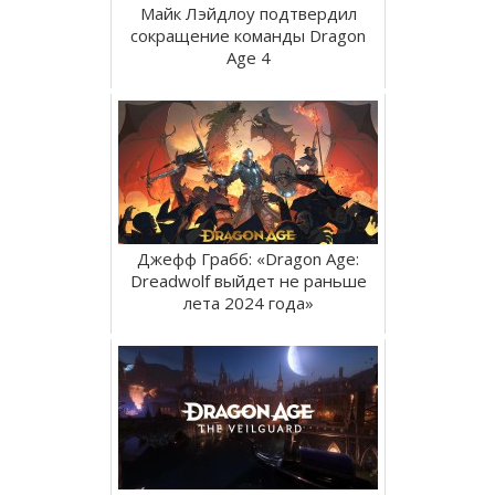
Майк Лэйдлоу подтвердил
сокращение команды Dragon
Age 4
Джефф Грабб: «Dragon Age:
Dreadwolf выйдет не раньше
лета 2024 года»