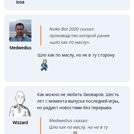
iosa
Nuke-Bot 2000 сказал:
производство которой ранее
«шло как по маслу».
Medwedius
Шло как по маслу, но не в ту сторону.
Как можно не любить биоваров. Шесть
лет с момента выпуска последней игры,
но радуют новостями без перерыва.
Medwedius сказал:
Wizzard
Шло как по маслу, но не в ту