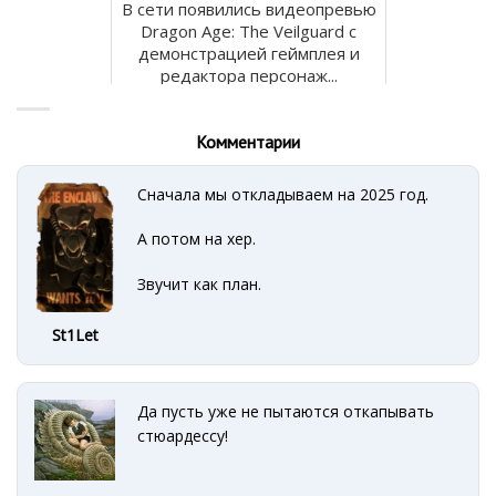
В сети появились видеопревью
Dragon Age: The Veilguard с
демонстрацией геймплея и
редактора персонаж...
Комментарии
Сначала мы откладываем на 2025 год.
А потом на хер.
Звучит как план.
St1Let
Да пусть уже не пытаются откапывать
стюардессу!