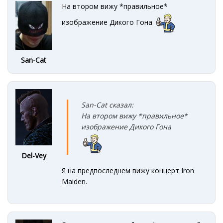
На втором вижу *правильное*
изображение Дикого Гона
San-Cat
San-Cat сказал:
На втором вижу *правильное*
изображение Дикого Гона
Del-Vey
Я на предпоследнем вижу концерт Iron
Maiden.