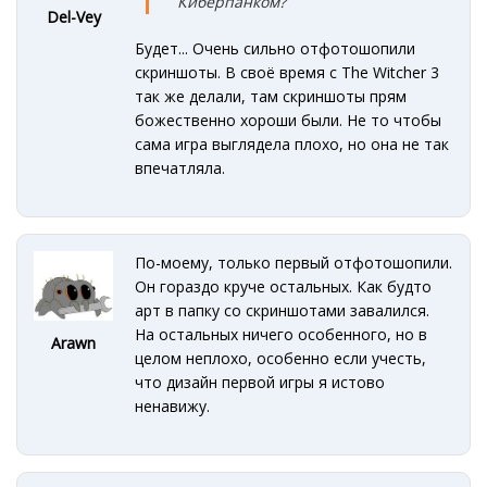
Киберпанком?
Del-Vey
Будет... Очень сильно отфотошопили
скриншоты. В своё время с The Witcher 3
так же делали, там скриншоты прям
божественно хороши были. Не то чтобы
сама игра выглядела плохо, но она не так
впечатляла.
По-моему, только первый отфотошопили.
Он гораздо круче остальных. Как будто
арт в папку со скриншотами завалился.
На остальных ничего особенного, но в
Arawn
целом неплохо, особенно если учесть,
что дизайн первой игры я истово
ненавижу.