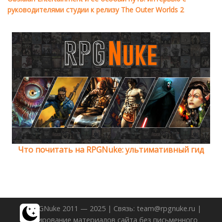
руководителями студии к релизу The Outer Worlds 2
Что почитать на RPGNuke: ультимативный гид
© RPGNuke 2011 — 2025 | Связь: team@rpgnuke.ru |
Копирование материалов сайта без письменного