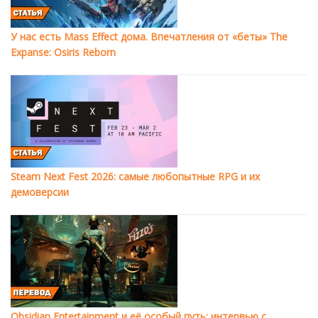
У нас есть Mass Effect дома. Впечатления от «беты» The
Expanse: Osiris Reborn
Steam Next Fest 2026: самые любопытные RPG и их
демоверсии
Obsidian Entertainment и её особый путь: интервью с