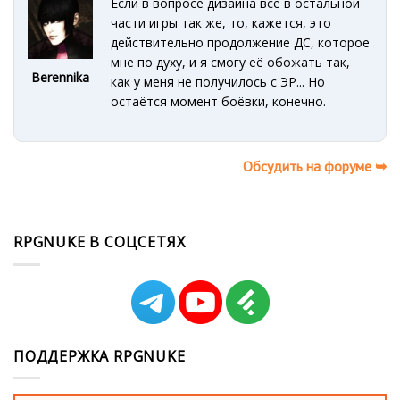
Если в вопросе дизайна всё в остальной
части игры так же, то, кажется, это
действительно продолжение ДС, которое
мне по духу, и я смогу её обожать так,
Berennika
как у меня не получилось с ЭР... Но
остаётся момент боёвки, конечно.
Обсудить на форуме ➥
RPGNUKE В СОЦСЕТЯХ
ПОДДЕРЖКА RPGNUKE