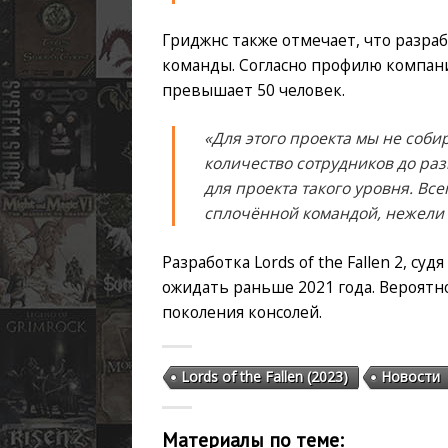
Гриджнс также отмечает, что разра
команды. Согласно профилю компани
превышает 50 человек.
«Для этого проекта мы не соб
количество сотрудников до ра
для проекта такого уровня. Вс
сплочённой командой, нежели 
Разработка Lords of the Fallen 2, суд
ожидать раньше 2021 года. Вероятн
поколения консолей.
Lords of the Fallen (2023)
Новости
Материалы по теме: