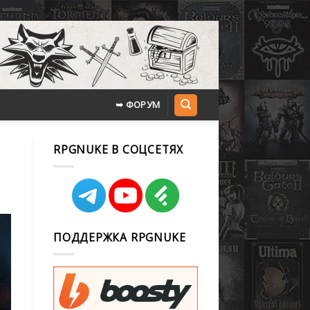
➥ ФОРУМ
RPGNUKE В СОЦСЕТЯХ
ПОДДЕРЖКА RPGNUKE