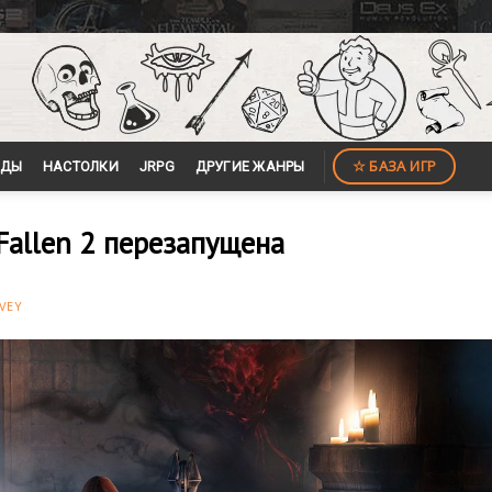
☆ БАЗА ИГР
ЙДЫ
НАСТОЛКИ
JRPG
ДРУГИЕ ЖАНРЫ
 Fallen 2 перезапущена
VEY