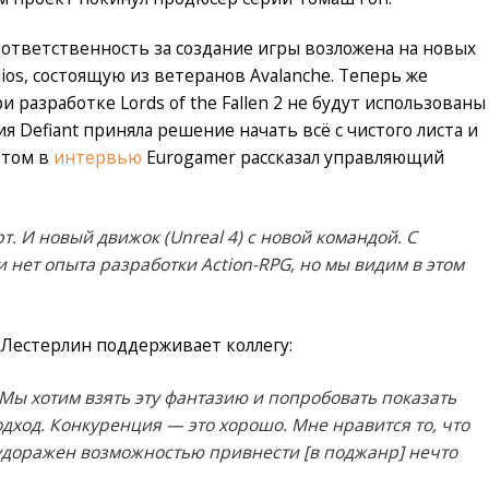
о ответственность за создание игры возложена на новых
ios, состоящую из ветеранов Avalanche. Теперь же
 разработке Lords of the Fallen 2 не будут использованы
я Defiant приняла решение начать всё с чистого листа и
этом в
интервью
Eurogamer рассказал управляющий
т. И новый движок (Unreal 4) с новой командой. С
и нет опыта разработки Action-RPG, но мы видим в этом
д Лестерлин поддерживает коллегу:
. Мы хотим взять эту фантазию и попробовать показать
дход. Конкуренция — это хорошо. Мне нравится то, что
будоражен возможностью привнести [в поджанр] нечто