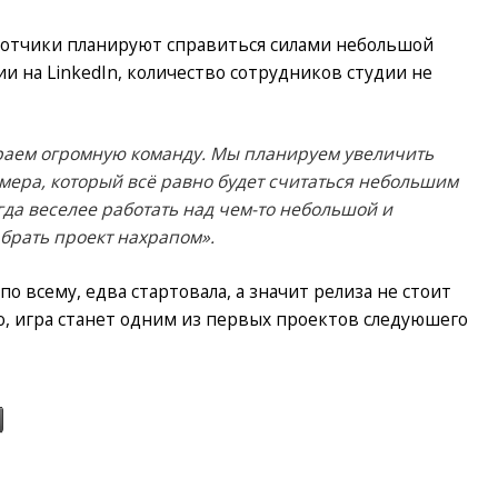
ботчики планируют справиться силами небольшой
и на LinkedIn, количество сотрудников студии не
ираем огромную команду. Мы планируем увеличить
змера, который всё равно будет считаться небольшим
егда веселее работать над чем-то небольшой и
брать проект нахрапом».
я по всему, едва стартовала, а значит релиза не стоит
о, игра станет одним из первых проектов следуюшего