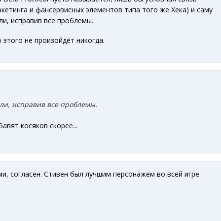
ркетинга и фансервисных элементов типа того же Хека) и саму
и, исправив все проблемы.
о этого не произойдёт никогда.
ли, исправив все проблемы.
авят косяков скорее...
ми, согласен. Стивен был лучшим персонажем во всей игре.