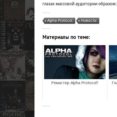
глазах массовой аудитории образом 
Alpha Protocol
Новости
Материалы по теме:
Ремастер Alpha Protocol?
Гл