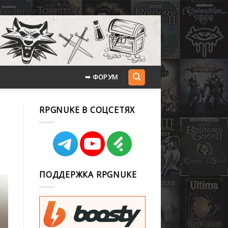
➥ ФОРУМ
RPGNUKE В СОЦСЕТЯХ
ПОДДЕРЖКА RPGNUKE