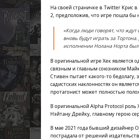
На своей страничке в Twitter Крис 
2, предположив, что игре пошла бы 
«Когда люди говорят, что ждут 
вновь будут играть за Тортона.
исполнении Нолана Норта был
В оригинальной игре Хек является 
связным и главным союзником Майкл
Стивен пытает какого-то бедолагу, 
садистских наклонностях он являетс
протагонист может полностью полож
В оригинальной Alpha Protocol роль
Нэйтану Дрейку, главному герою сер
В мае 2021 года бывший дизайнер O
пострадала от решений издательств