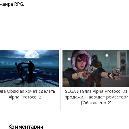
жанра RPG.
ава Obsidian хочет сделать
SEGA изъяла Alpha Protocol из
Alpha Protocol 2
продажи. Нас ждёт ремастер?
[Обновлено 2]
Комментарии