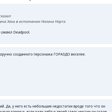
сказал:
вена Хека в исполнении Нолана Норта
 сиквел Deadpool.
норучно созданного персонажа ГОРАЗДО веселее.
ий. Да, у него есть небольшие недостатки вроде того что он
какая разница, если ради тебя и твоей стелс-миссии он готов