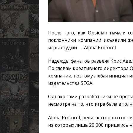
После того, как Obsidian начали с
поклонники компании изъявили ж
игры студии — Alpha Protocol.
Надежды фанатов развеял Крис Авел
По словам креативного директора Ob
компании, поэтому любая инициатив
издательства SEGA.
Однако сами разработчики не проти
несмотря на то, что игра была впо
Alpha Protocol, релиз которого сост
из которых лишь 20 000 пришлись н