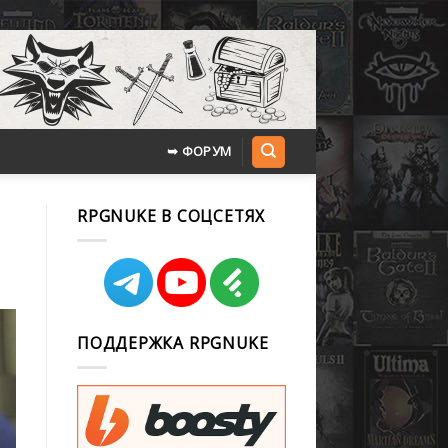
➥ ФОРУМ
RPGNUKE В СОЦСЕТЯХ
ПОДДЕРЖКА RPGNUKE