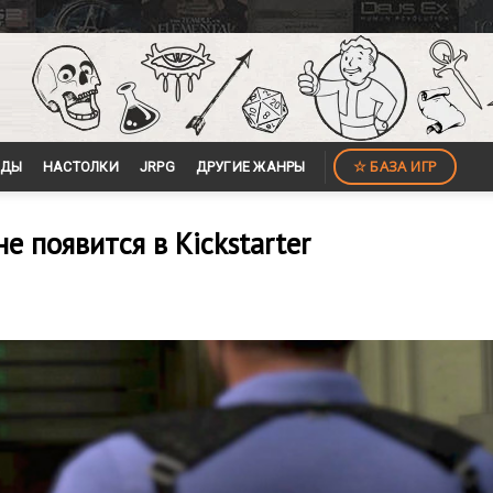
☆ БАЗА ИГР
ЙДЫ
НАСТОЛКИ
JRPG
ДРУГИЕ ЖАНРЫ
не появится в Kickstarter