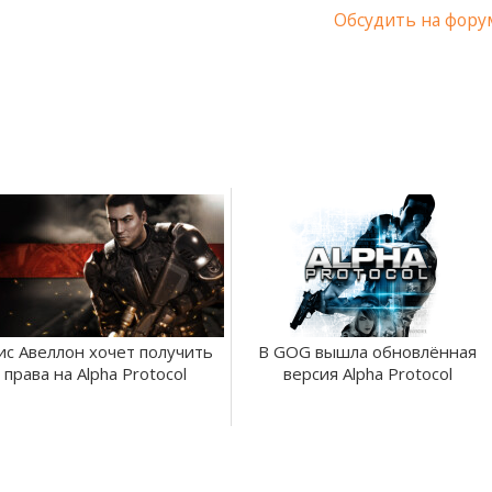
Обсудить на фору
ис Авеллон хочет получить
В GOG вышла обновлённая
права на Alpha Protocol
версия Alpha Protocol