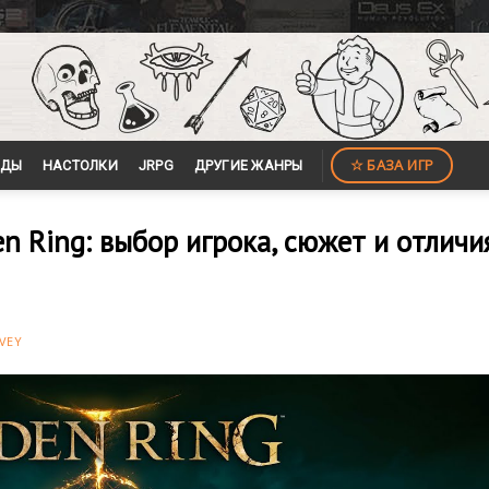
☆ БАЗА ИГР
ЙДЫ
НАСТОЛКИ
JRPG
ДРУГИЕ ЖАНРЫ
n Ring: выбор игрока, сюжет и отличи
VEY