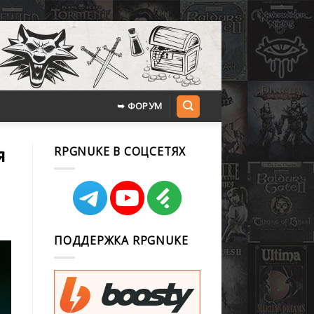
➥ ФОРУМ
я
RPGNUKE В СОЦСЕТЯХ
ПОДДЕРЖКА RPGNUKE