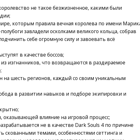
 королевство не такое безжизненное, какими были
дии;
ире, которым правила вечная королева по имени Марика
полубоги завладели осколками великого кольца, собрав
подчинить себе огромную силу и завоевать всё
ыступят в качестве боссов;
о из изгнанников, что возвращаются в раздираемое
;
н на шесть регионов, каждый со своим уникальным
свобода в развитии навыков и подборе экипировки и
крытно;
, оказывающей влияние на игровой процесс;
разрабатывается не в качестве Dark Souls 4 по причине
ь скованными темами, особенностями сеттинга и