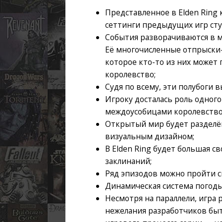
Представленное в Elden Ring
сеттинги предыдущих игр сту
События разворачиваются в м
Её многочисленные отпрыски-
которое кто-то из них может 
королевство;
Судя по всему, эти полубоги в
Игроку досталась роль одног
междоусобицами королевство
Открытый мир будет разделё
визуальным дизайном;
В Elden Ring будет большая 
заклинаний;
Ряд эпизодов можно пройти с
Динамическая система погоды
Несмотря на параллели, игра 
нежелания разработчиков быт