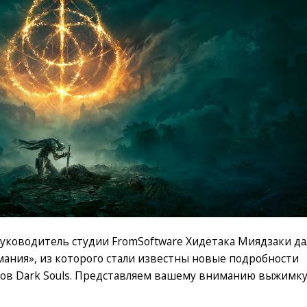
руководитель студии FromSoftware Хидетака Миядзаки да
мания», из которого стали известны новые подробности
ров Dark Souls. Представляем вашему вниманию выжимк