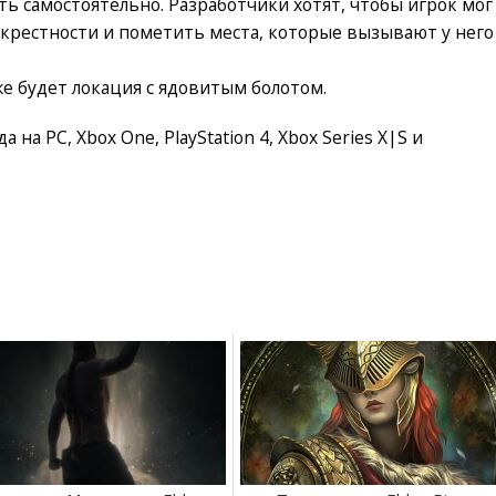
ть самостоятельно. Разработчики хотят, чтобы игрок мог
окрестности и пометить места, которые вызывают у него
же будет локация с ядовитым болотом.
 на PC, Xbox One, PlayStation 4, Xbox Series X|S и