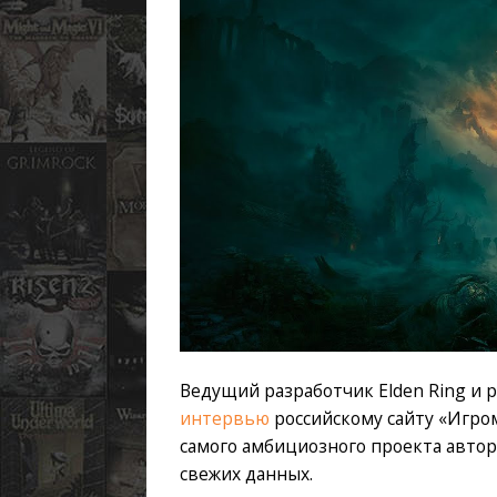
Ведущий разработчик Elden Ring и 
интервью
российскому сайту «Игро
самого амбициозного проекта авто
свежих данных.