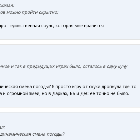
сказал:
дов можно пройти скрытно;
ро - единственная соулс, которая мне нравится
ное и так в предыдущих играх было, осталось в одну кучу
ическая смена погоды? Я просто игру от скуки дропнула где-то
 и огромной змеи, но в Дарках, ББ и ДеС ее точно не было.
ал:
 динамическая смена погоды?