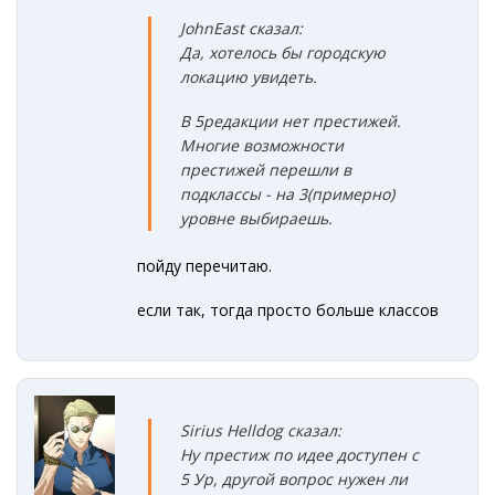
JohnEast сказал:
Да, хотелось бы городскую
локацию увидеть.
В 5редакции нет престижей.
Многие возможности
престижей перешли в
подклассы - на 3(примерно)
уровне выбираешь.
пойду перечитаю.
если так, тогда просто больше классов
Sirius Helldog сказал:
Ну престиж по идее доступен с
5 Ур, другой вопрос нужен ли