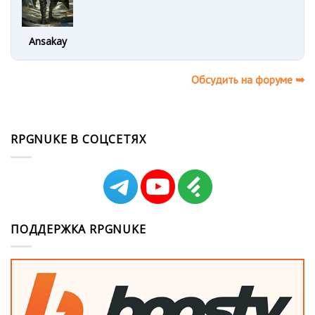
Ansakay
Обсудить на форуме ➥
RPGNUKE В СОЦСЕТЯХ
ПОДДЕРЖКА RPGNUKE