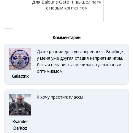
Для Baldur's Gate III вышел патч
с новым контентом
Комментарии
Даже ранние доступы переносят. Вообще
у меня уже другая стадия неприятия игры.
Лютая ненависть сменилась сдержанным
оптимизмом.
Galactrix
Я хочу престиж классы
Ksander
De'Koz