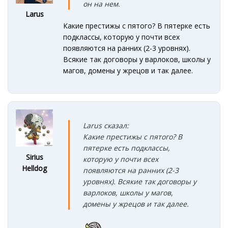
он на нем.
Larus
Какие престижы с пятого? В пятерке есть
подклассы, которую у почти всех
появляются на ранних (2-3 уровнях).
Всякие так договоры у варлоков, школы у
магов, домены у жрецов и так далее.
Larus сказал:
Какие престижы с пятого? В
пятерке есть подклассы,
Sirius
которую у почти всех
Helldog
появляются на ранних (2-3
уровнях). Всякие так договоры у
варлоков, школы у магов,
домены у жрецов и так далее.