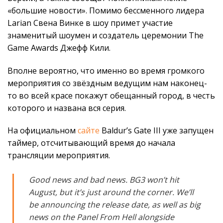
«большие новости». Помимо бессменного лидера
Larian Свена Винке в шоу примет участие
знаменитый шоумен и создатель церемонии The
Game Awards Джефф Кили.
Вполне вероятно, что именно во время громкого
мероприятия со звёздным ведущим нам наконец-
то во всей красе покажут обещанный город, в честь
которого и названа вся серия.
На официальном
сайте
Baldur’s Gate III уже запущен
таймер, отсчитывающий время до начала
трансляции мероприятия.
Good news and bad news. BG3 won’t hit
August, but it’s just around the corner. We’ll
be announcing the release date, as well as big
news on the Panel From Hell alongside