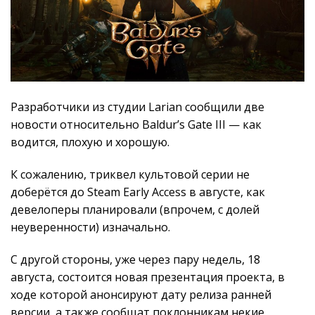
Разработчики из студии Larian сообщили две
новости относительно Baldur’s Gate III — как
водится, плохую и хорошую.
К сожалению, триквел культовой серии не
доберётся до Steam Early Access в августе, как
девелоперы планировали (впрочем, с долей
неуверенности) изначально.
С другой стороны, уже через пару недель, 18
августа, состоится новая презентация проекта, в
ходе которой анонсируют дату релиза ранней
версии, а также сообщат поклонникам некие