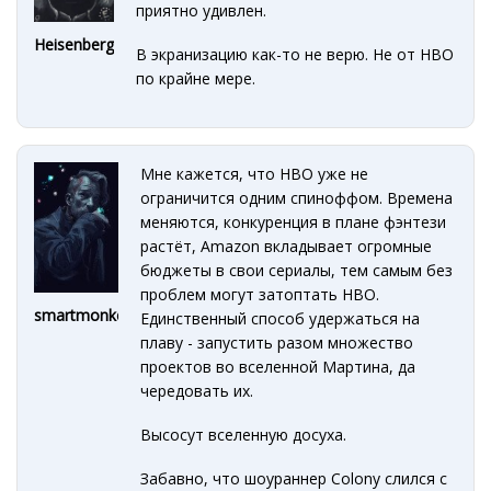
приятно удивлен.
Heisenberg
В экранизацию как-то не верю. Не от HBO
по крайне мере.
Мне кажется, что HBO уже не
ограничится одним спиноффом. Времена
меняются, конкуренция в плане фэнтези
растёт, Amazon вкладывает огромные
бюджеты в свои сериалы, тем самым без
проблем могут затоптать HBO.
smartmonkey
Единственный способ удержаться на
плаву - запустить разом множество
проектов во вселенной Мартина, да
чередовать их.
Высосут вселенную досуха.
Забавно, что шоураннер Colony слился с