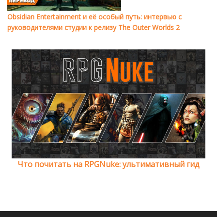
Obsidian Entertainment и её особый путь: интервью с
руководителями студии к релизу The Outer Worlds 2
Что почитать на RPGNuke: ультимативный гид