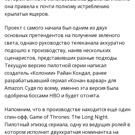
она привела к почти полному истреблению
крылатых ящеров.
Проект с самого начала был одним из двух
основных претендентов на получение зелёного
света, однако руководство телеканала аккуратно
подошло к производству, наняв нескольких
сценаристов, представивших разные подходы.
Текущую версию пилотной серии написал
создатель «Колонии» Райан Кондал, ранее
разрабатывавший сериал «Конан-варвар» для
Amazon. Судя по всему, именно эта версия была
одобрена боссами HBO и будет отснята.
Напомним, что в производстве находится ещё один
спин-офф, Game of Thrones: The Long Night.
Пилотный эпизод сериала, одну из ведущих ролей в
котором исполнит двухкратная номинантка на