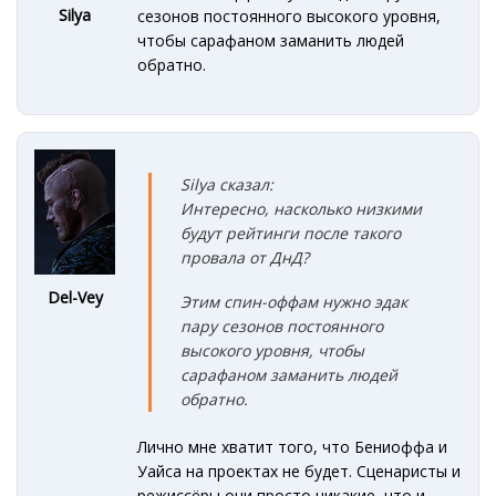
Silya
сезонов постоянного высокого уровня,
чтобы сарафаном заманить людей
обратно.
Silya сказал:
Интересно, насколько низкими
будут рейтинги после такого
провала от ДнД?
Del-Vey
Этим спин-оффам нужно эдак
пару сезонов постоянного
высокого уровня, чтобы
сарафаном заманить людей
обратно.
Лично мне хватит того, что Бениоффа и
Уайса на проектах не будет. Сценаристы и
режиссёры они просто никакие, что и