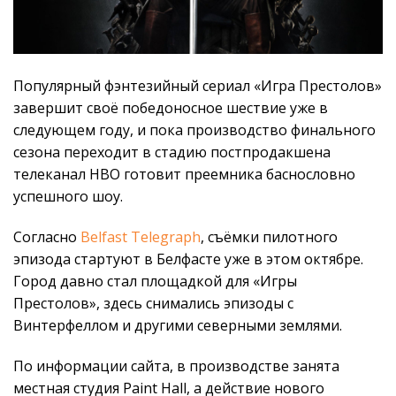
Популярный фэнтезийный сериал «Игра Престолов»
завершит своё победоносное шествие уже в
следующем году, и пока производство финального
сезона переходит в стадию постпродакшена
телеканал HBO готовит преемника баснословно
успешного шоу.
Согласно
Belfast Telegraph
, съёмки пилотного
эпизода стартуют в Белфасте уже в этом октябре.
Город давно стал площадкой для «Игры
Престолов», здесь снимались эпизоды с
Винтерфеллом и другими северными землями.
По информации сайта, в производстве занята
местная студия Paint Hall, а действие нового