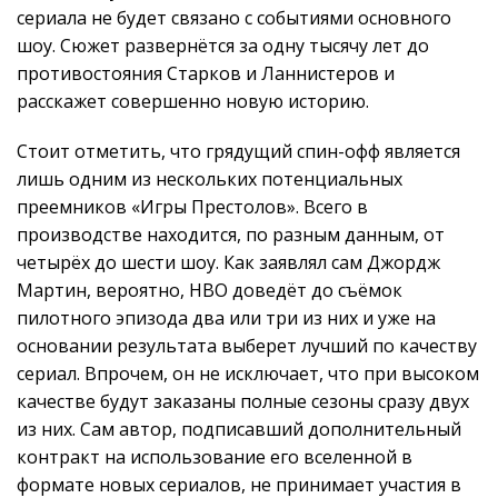
сериала не будет связано с событиями основного
шоу. Сюжет развернётся за одну тысячу лет до
противостояния Старков и Ланнистеров и
расскажет совершенно новую историю.
Стоит отметить, что грядущий спин-офф является
лишь одним из нескольких потенциальных
преемников «Игры Престолов». Всего в
производстве находится, по разным данным, от
четырёх до шести шоу. Как заявлял сам Джордж
Мартин, вероятно, HBO доведёт до съёмок
пилотного эпизода два или три из них и уже на
основании результата выберет лучший по качеству
сериал. Впрочем, он не исключает, что при высоком
качестве будут заказаны полные сезоны сразу двух
из них. Сам автор, подписавший дополнительный
контракт на использование его вселенной в
формате новых сериалов, не принимает участия в