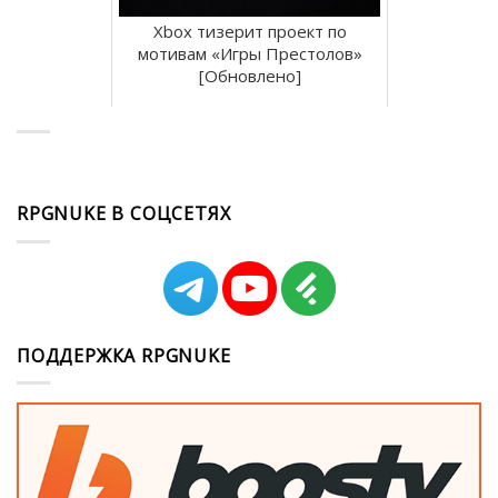
Xbox тизерит проект по
мотивам «Игры Престолов»
[Обновлено]
RPGNUKE В СОЦСЕТЯХ
ПОДДЕРЖКА RPGNUKE