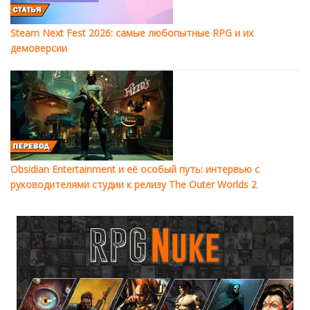
Steam Next Fest 2026: самые любопытные RPG и их
демоверсии
Obsidian Entertainment и её особый путь: интервью с
руководителями студии к релизу The Outer Worlds 2