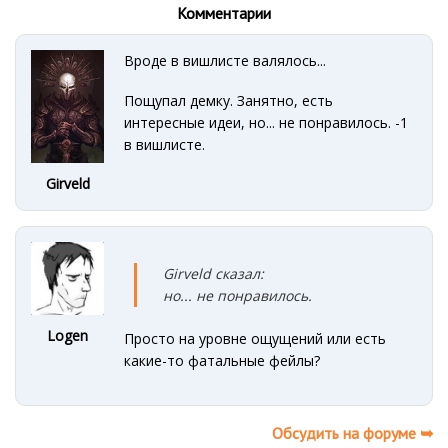
Комментарии
Вроде в вишлисте валялось...
Пощупал демку. Занятно, есть
интересные идеи, но... не понравилось. -1
в вишлисте.
Girveld
Girveld сказал:
но... не понравилось.
Logen
Просто на уровне ощущений или есть
какие-то фатальные фейлы?
Обсудить на форуме ➥