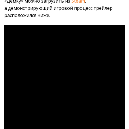
«Демку» можно загрузить из
Steam
,
а демонстрирующий игровой процесс трейлер
расположился ниже.