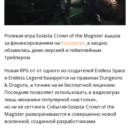
Ролевая игра Solasta: Crown of the Magister вышла
за финансированием на
Kickstarter
, а заодно
обзавелась демо-версией и геймплейным
трейлером.
Новая RPG от от одного из создателей Endless Space
и Endless Legend базируется на правилах Dungeons
& Dragons, а точнее на её бесплатной лицензии.
Последняя позволяет использовать в видеоиграх
лишь механики популярной «настолки»,
но не её сеттинги. События Solasta: Crown of the
Magister разворачиваются в совершенно новой
вселенной, созданной разработчиками.