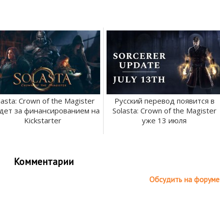
lasta: Crown of the Magister
Русский перевод появится в
дет за финансированием на
Solasta: Crown of the Magister
Kickstarter
уже 13 июля
Комментарии
Обсудить на форуме