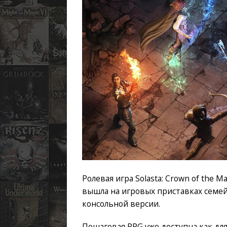
Ролевая игра Solasta: Crown of the M
вышла на игровых приставках семей
консольной версии.
Пошаговая RPG уже доступна как для