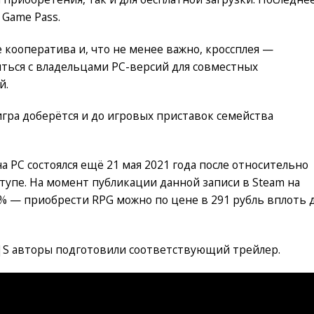
 Game Pass.
кооператива и, что не менее важно, кроссплея —
ться с владельцами PC-версий для совместных
й.
игра доберётся и до игровых приставок семейства
 на PC состоялся ещё 21 мая 2021 года после относительно
тупе. На момент публикации данной записи в Steam на
% — приобрести RPG можно по цене в 291 рубль вплоть 
 X|S авторы подготовили соответствующий трейлер.