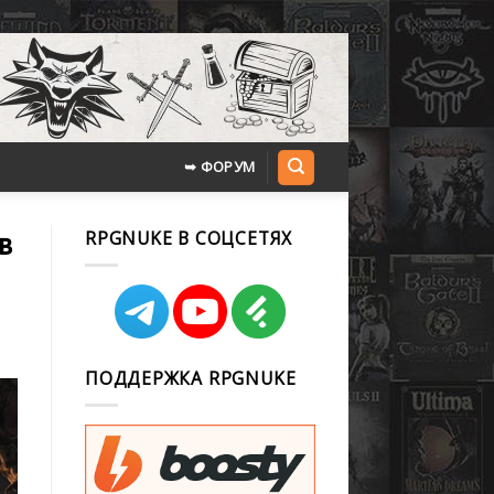
➥ ФОРУМ
в
RPGNUKE В СОЦСЕТЯХ
ПОДДЕРЖКА RPGNUKE