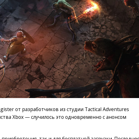
agister от разработчиков из студии Tactical Adventures
ства Xbox — случилось это одновременно с анонсом
 приобретения, так и для бесплатной загрузки. Последне