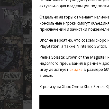
актуально для владельцев подписки
Отдельно авторы отмечают наличие 
консольные игроки смогут объединя
приключений и зачистки подземели
Вполне вероятно, что совсем скоро 
PlayStation, а также Nintendo Switch.
Релиз Solasta: Crown of the Magister
недолгого пребывания в раннем дос
игру действует
скидка
в размере 60
7 июля.
К релизу на Xbox One и Xbox Series