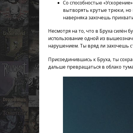
Со способностью «Ускорение» 
вытворять крутые трюки, но и
наверняка захочешь прихвати
Несмотря на то, что в Бруха силён б
использование одной из вышеозначе
нарушением. Ты вряд ли захочешь с
Присоединившись к Бруха, ты сохра
дальше превращаться в облако тума