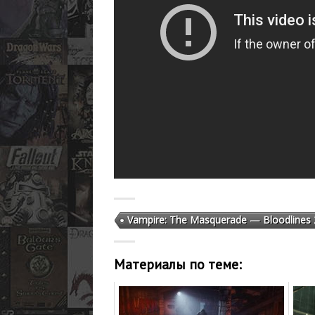
Vampire: The Masquerade — Bloodlines 
Материалы по теме: