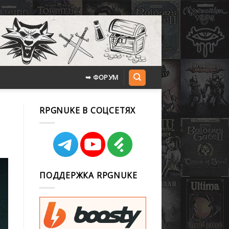
➥ ФОРУМ
RPGNUKE В СОЦСЕТЯХ
ПОДДЕРЖКА RPGNUKE