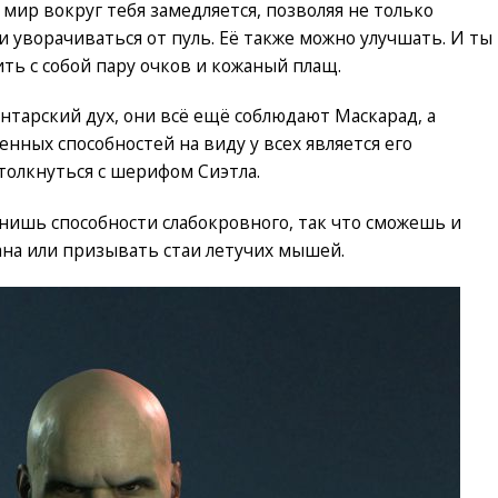
мир вокруг тебя замедляется, позволяя не только
 уворачиваться от пуль. Её также можно улучшать. И ты
ть с собой пару очков и кожаный плащ.
унтарский дух, они всё ещё соблюдают Маскарад, а
нных способностей на виду у всех является его
толкнуться с шерифом Сиэтла.
нишь способности слабокровного, так что сможешь и
на или призывать стаи летучих мышей.