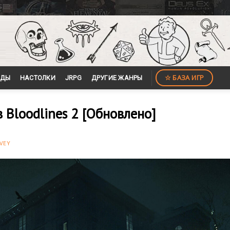
☆ БАЗА ИГР
ЙДЫ
НАСТОЛКИ
JRPG
ДРУГИЕ ЖАНРЫ
 Bloodlines 2 [Обновлено]
VEY