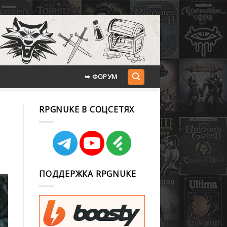
➥ ФОРУМ
RPGNUKE В СОЦСЕТЯХ
ПОДДЕРЖКА RPGNUKE