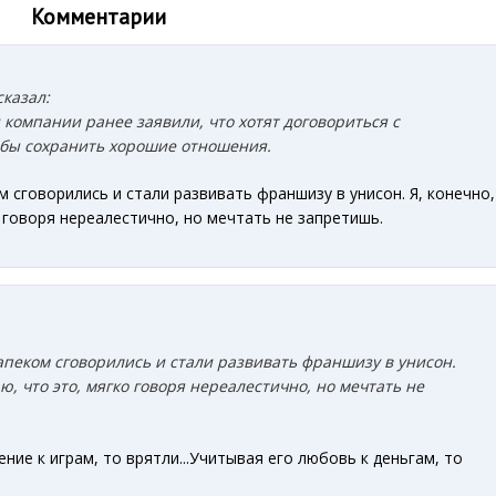
Комментарии
сказал:
компании ранее заявили, что хотят договориться с
обы сохранить хорошие отношения.
м сговорились и стали развивать франшизу в унисон. Я, конечно,
о говоря нереалестично, но мечтать не запретишь.
апеком сговорились и стали развивать франшизу в унисон.
аю, что это, мягко говоря нереалестично, но мечтать не
ние к играм, то врятли...Учитывая его любовь к деньгам, то