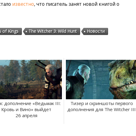
стало
известно
, что писатель занят новой книгой о
s of Kings
The Witcher 3: Wild Hunt
Новости
х: дополнение «Ведьмак III:
Тизер и скриншоты первого
Кровь и Вино» выйдет
дополнения для The Witcher III
26 апреля