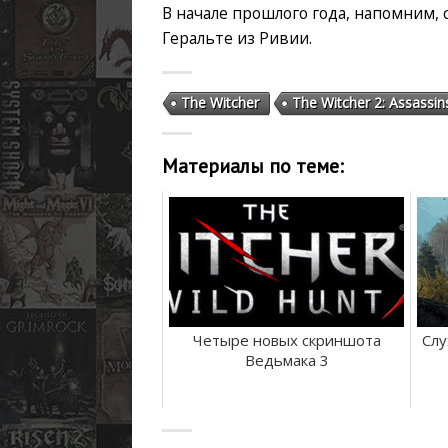
В начале прошлого года, напомним, 
Геральте из Ривии.
The Witcher
The Witcher 2: Assassin
Материалы по теме:
Четыре новых скриншота
Слу
Ведьмака 3