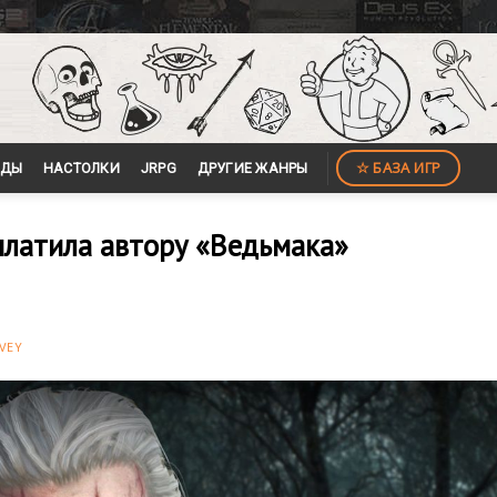
☆ БАЗА ИГР
ЙДЫ
НАСТОЛКИ
JRPG
ДРУГИЕ ЖАНРЫ
ыплатила автору «Ведьмака»
VEY