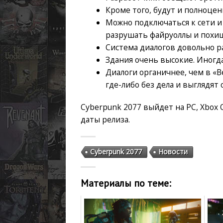
Кроме того, будут и полноце
Можно подключаться к сети и 
разрушать файруоллы и похи
Система диалогов довольно р
Здания очень высокие. Иногд
Диалоги органичнее, чем в «В
где-либо без дела и выглядят
Cyberpunk 2077 выйдет на PC, Xbox 
даты релиза.
Cyberpunk 2077
Новости
Материалы по теме: