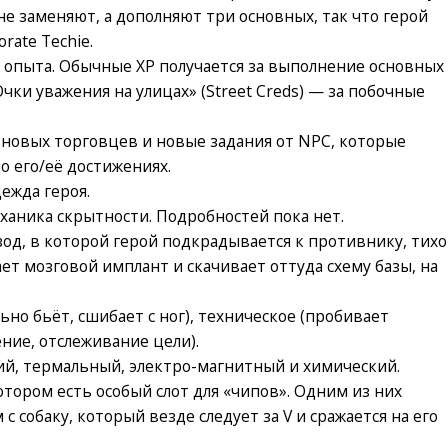
 не заменяют, а дополняют три основных, так что герой
rate Techie.
а опыта. Обычные XP получается за выполнение основных
чки уважения на улицах» (Street Creds) — за побочные
новых торговцев и новые задания от NPC, которые
о его/её достижениях.
ежда героя.
ханика скрытности. Подробностей пока нет.
од, в которой герой подкрадывается к противнику, тихо
ет мозговой имплант и скачивает оттуда схему базы, на
ьно бьёт, сшибает с ног), техническое (пробивает
ние, отслеживание цели).
ий, термальный, электро-магнитный и химический.
тором есть особый слот для «чипов». Одним из них
с собаку, который везде следует за V и сражается на его