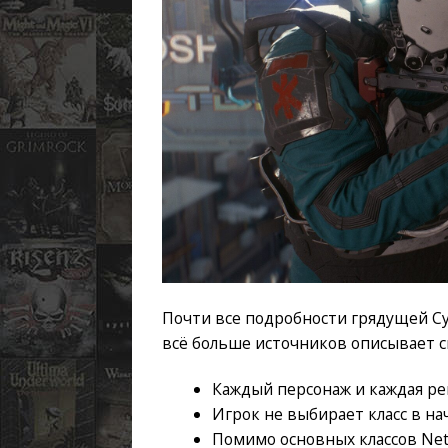
Почти все подробности грядущей Cy
всё больше источников описывает с
Каждый персонаж и каждая реп
Игрок не выбирает класс в на
Помимо основных классов Netr