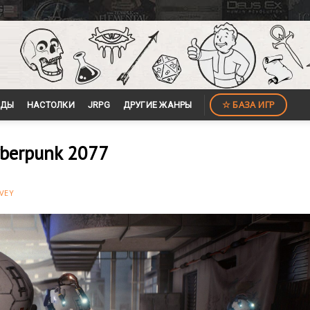
☆ БАЗА ИГР
ЙДЫ
НАСТОЛКИ
JRPG
ДРУГИЕ ЖАНРЫ
yberpunk 2077
VEY