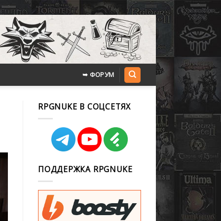
➥ ФОРУМ
RPGNUKE В СОЦСЕТЯХ
ПОДДЕРЖКА RPGNUKE