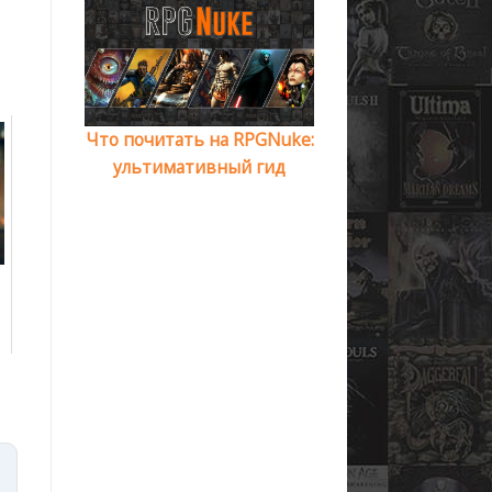
Что почитать на RPGNuke:
ультимативный гид