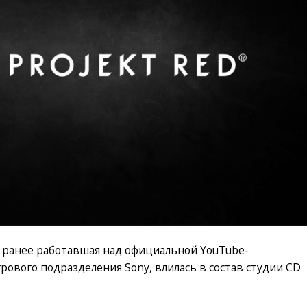
 ранее работавшая над официальной YouTube-
грового подразделения Sony, влилась в состав студии CD