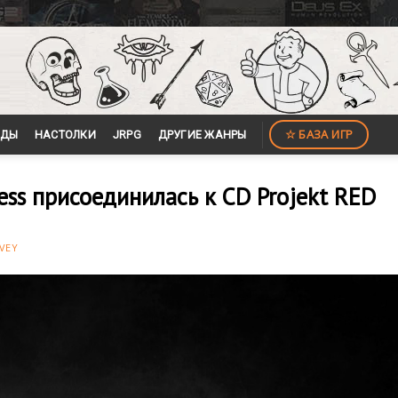
☆ БАЗА ИГР
ЙДЫ
НАСТОЛКИ
JRPG
ДРУГИЕ ЖАНРЫ
ess присоединилась к CD Projekt RED
VEY