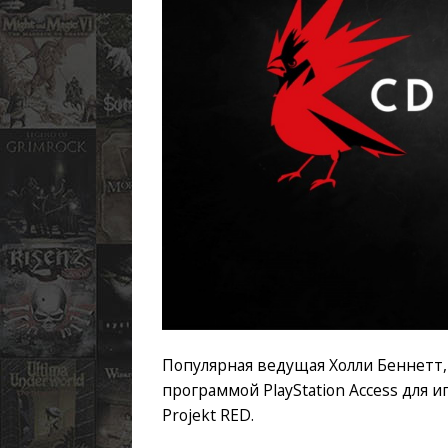
Популярная ведущая Холли Беннетт,
программой PlayStation Access для и
Projekt RED.