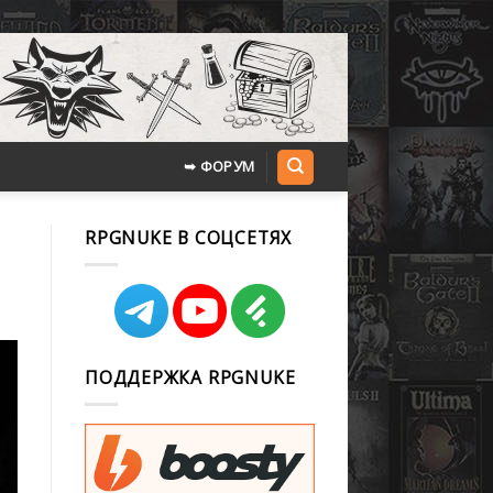
➥ ФОРУМ
RPGNUKE В СОЦСЕТЯХ
ПОДДЕРЖКА RPGNUKE