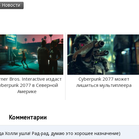
Новости
ner Bros. Interactive издаст
Cyberpunk 2077 может
yberpunk 2077 в Северной
лишиться мультиплеера
Америке
Комментарии
уда Холли ушла! Рад-рад, думаю это хорошее назначение)