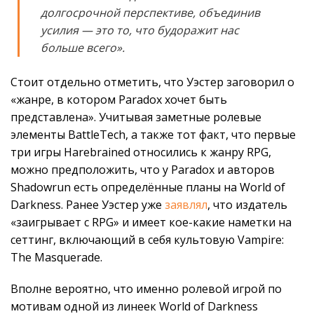
долгосрочной перспективе, объединив
усилия — это то, что будоражит нас
больше всего».
Стоит отдельно отметить, что Уэстер заговорил о
«жанре, в котором Paradox хочет быть
представлена». Учитывая заметные ролевые
элементы BattleTech, а также тот факт, что первые
три игры Harebrained относились к жанру RPG,
можно предположить, что у Paradox и авторов
Shadowrun есть определённые планы на World of
Darkness. Ранее Уэстер уже
заявлял
, что издатель
«заигрывает с RPG» и имеет кое-какие наметки на
сеттинг, включающий в себя культовую Vampire:
The Masquerade.
Вполне вероятно, что именно ролевой игрой по
мотивам одной из линеек World of Darkness