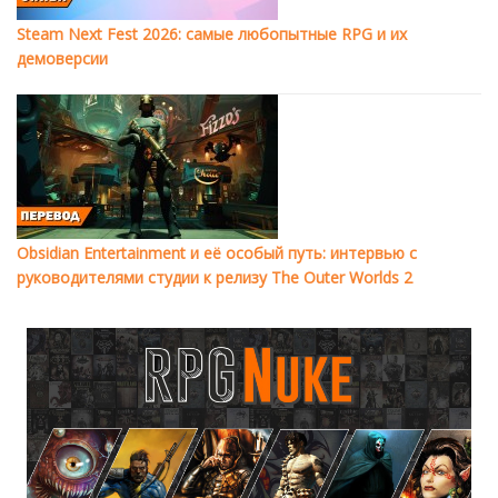
Steam Next Fest 2026: самые любопытные RPG и их
демоверсии
Obsidian Entertainment и её особый путь: интервью с
руководителями студии к релизу The Outer Worlds 2