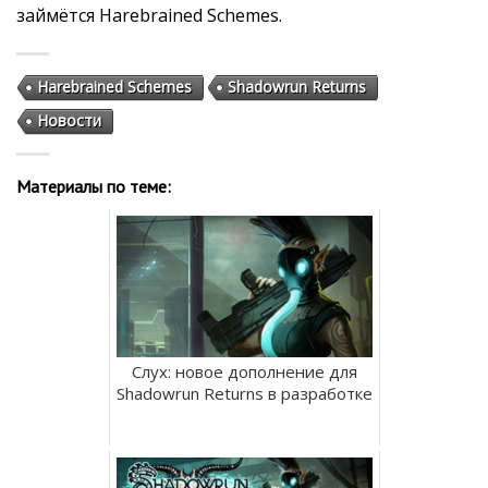
займётся Harebrained Schemes.
Harebrained Schemes
Shadowrun Returns
Новости
Материалы по теме:
Слух: новое дополнение для
Shadowrun Returns в разработке