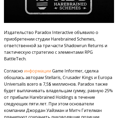
Издательство Paradox Interactive объявило о
приобретении студии Harebrained Schemes,
ответственной за три части Shadowrun Returns и
тактическую стратегию с элементами RPG
BattleTech.
Согласно
информации
Game Informer, сделка
обошлась авторам Stellaris, Crusader Kings и Europa
Universalis всего в 7,5$ миллионов. Paradox также
будет выплачивать владельцам сумму, равную 25%
от прибыли Harebrained Holdings в течение
следующих пяти лет. При этом основатели
компании Джордан Уайзман и Митч Гителман
планируют сохранить руководящие позиции.