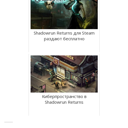
Shadowrun Returns для Steam
раздают бесплатно
Киберпространство в
Shadowrun Returns