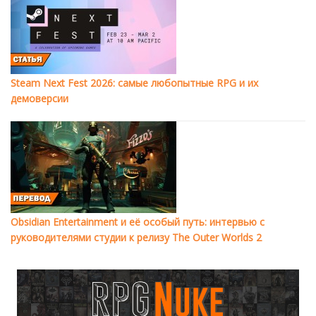
Steam Next Fest 2026: самые любопытные RPG и их
демоверсии
Obsidian Entertainment и её особый путь: интервью с
руководителями студии к релизу The Outer Worlds 2