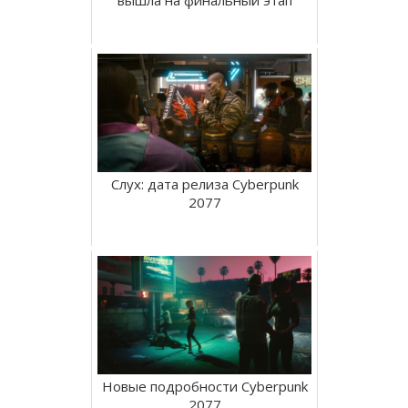
вышла на финальный этап
Слух: дата релиза Cyberpunk
2077
Новые подробности Cyberpunk
2077