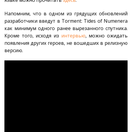
языке можно прочитать
здесь
.
Напомним, что в одном из грядущих обновлений
разработчики введут в Torment: Tides of Numenera
как минимум одного ранее вырезанного спутника.
Кроме того, исходя из
интервью
, можно ожидать
появления других героев, не вошедших в релизную
версию.