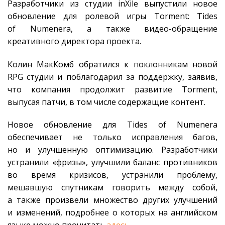
Разработчики из студии inXile выпустили новое
обновление для ролевой игры Torment: Tides
of Numenera, а также видео-обращение
креативного директора проекта.
Колин МакКомб обратился к поклонникам новой
RPG студии и поблагодарил за поддержку, заявив,
что компания продолжит развитие Torment,
выпусая патчи, в том числе содержащие контент.
Новое обновление для Tides of Numenera
обеспечивает не только исправления багов,
но и улучшенную оптимизацию. Разработчики
устранили «фризы», улучшили баланс противников
во время кризисов, устранили проблему,
мешавшую спутникам говорить между собой,
а также произвели множество других улучшений
и изменений, подробнее о которых на английском