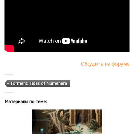
Обсудить на форуме
Torment: Tides of Numenera
Материалы по теме: