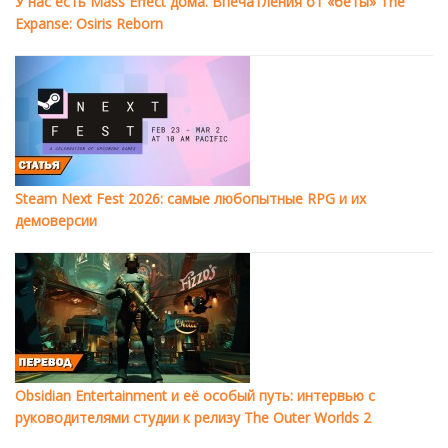
У нас есть Mass Effect дома. Впечатления от «беты» The
Expanse: Osiris Reborn
Steam Next Fest 2026: самые любопытные RPG и их
демоверсии
Obsidian Entertainment и её особый путь: интервью с
руководителями студии к релизу The Outer Worlds 2