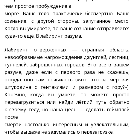
чем простое пробуждение в
морге. Ваше тело практически бессмертно. Ваше
сознание, с другой стороны, запутанное место.
Когда вы умираете, то ваше сознание отправляется
куда-то ещё. В лабиринт разума.
Лабиринт отверженных — странная область,
невообразимые нагромождения джунглей, лестниц,
туннелей, заброшенных городов. Это всё в вашем
разуме, даже если с первого раза не скажешь,
откуда оно там появилось («что это за мёртвая
штуковина с тентаклями и размером с гору?»).
Конечно, когда вы умрёте, то можете просто
перезагрузиться или найди лёгкий путь обратно
к своему телу, но наша цель — сделать геймплей
после
смерти настолько интересным и увлекательным,
чтобы вы даже не задумались о перезагрузке.