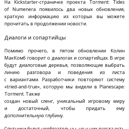
На Kickstarter-страничке проекта Torment: Tides
of Numenera появилось два новых обновления,
краткую информацию из которых вы можете
прочитать в продолжении новости.
Диалоги и сопартийцы
Помимо прочего, в пятом обновлении Колин
МакКомб говорит о диалогах и сопартийцах. В игре
будут диалоговые деревья, позволяющие выбрать
линию разговора и поведения из листа
с вариантами. Разработчики повторяют систему
«tried-and-true», которую мы видели в Planescape:
Torment. Также
создан новый сленг, уникальный игровому миру
и достаточный, чтобы придать ему
дополнительную глубину.
Спутники будут необязательны, но у них всегда есть