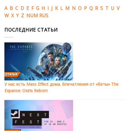
A
B
C
D
E
F
G
H
I
J
K
L
M
N
O
P
Q
R
S
T
U
V
W
X
Y
Z
NUM
RUS
ПОСЛЕДНИЕ СТАТЬИ
У нас есть Mass Effect дома. Впечатления от «беты» The
Expanse: Osiris Reborn