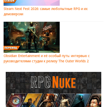
Steam Next Fest 2026: самые любопытные RPG и их
демоверсии
Obsidian Entertainment и её особый путь: интервью с
руководителями студии к релизу The Outer Worlds 2