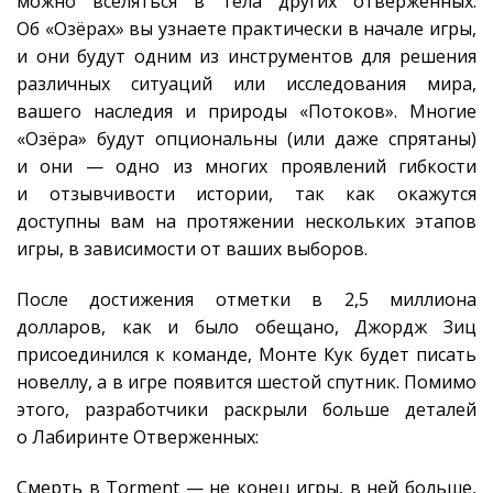
можно вселяться в тела других отверженных.
Об «Озёрах» вы узнаете практически в начале игры,
и они будут одним из инструментов для решения
различных ситуаций или исследования мира,
вашего наследия и природы «Потоков». Многие
«Озёра» будут опциональны (или даже спрятаны)
и они — одно из многих проявлений гибкости
и отзывчивости истории, так как окажутся
доступны вам на протяжении нескольких этапов
игры, в зависимости от ваших выборов.
После достижения отметки в 2,5 миллиона
долларов, как и было обещано, Джордж Зиц
присоединился к команде, Монте Кук будет писать
новеллу, а в игре появится шестой спутник. Помимо
этого, разработчики раскрыли больше деталей
о Лабиринте Отверженных:
Смерть в Torment — не конец игры, в ней больше,