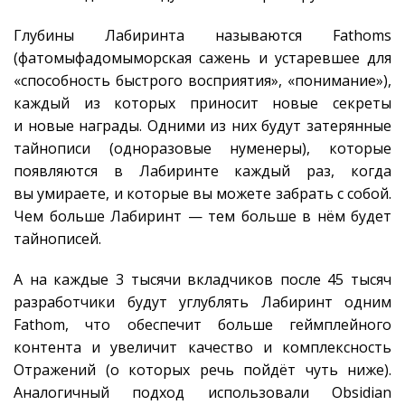
Глубины Лабиринта называются Fathoms
(фатомыфадомыморская сажень и устаревшее для
«способность быстрого восприятия», «понимание»),
каждый из которых приносит новые секреты
и новые награды. Одними из них будут затерянные
тайнописи (одноразовые нуменеры), которые
появляются в Лабиринте каждый раз, когда
вы умираете, и которые вы можете забрать с собой.
Чем больше Лабиринт — тем больше в нём будет
тайнописей.
А на каждые 3 тысячи вкладчиков после 45 тысяч
разработчики будут углублять Лабиринт одним
Fathom, что обеспечит больше геймплейного
контента и увеличит качество и комплексность
Отражений (о которых речь пойдёт чуть ниже).
Аналогичный подход использовали Obsidian