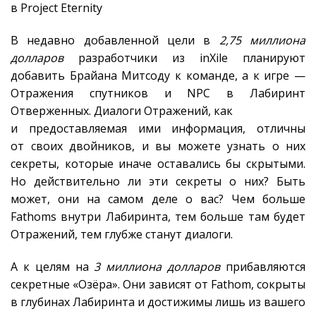
в Project Eternity
В недавно добавленной цели в
2,75 миллиона
долларов
разработчики из inXile планируют
добавить Брайана Митсоду к команде, а к игре —
Отражения спутников и NPC в Лабиринт
Отверженных. Диалоги Отражений, как
и предоставляемая ими информация, отличны
от своих двойников, и вы можете узнать о них
секреты, которые иначе оставались бы скрытыми.
Но действительно ли эти секреты о них? Быть
может, они на самом деле о вас? Чем больше
Fathoms внутри Лабиринта, тем больше там будет
Отражений, тем глубже станут диалоги.
А к целям на
3 миллиона долларов
прибавляются
секретные «Озёра». Они зависят от Fathom, сокрыты
в глубинах Лабиринта и достижимы лишь из вашего