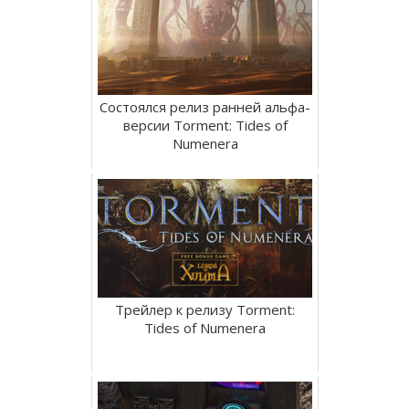
Состоялся релиз ранней альфа-
версии Torment: Tides of
Numenera
Трейлер к релизу Torment:
Tides of Numenera