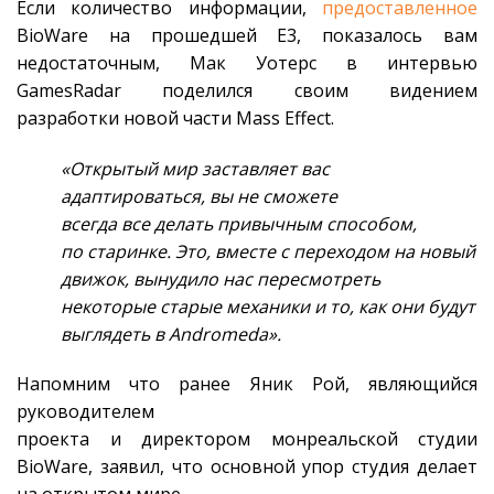
Если количество информации,
предоставленное
BioWare на прошедшей E3, показалось вам
недостаточным, Мак Уотерс в интервью
GamesRadar поделился своим видением
разработки новой части Mass Effect.
«Открытый мир заставляет вас
адаптироваться, вы не сможете
всегда все делать привычным способом,
по старинке. Это, вместе с переходом на новый
движок, вынудило нас пересмотреть
некоторые старые механики и то, как они будут
выглядеть в Andromeda».
Напомним что ранее Яник Рой, являющийся
руководителем
проекта и директором монреальской студии
BioWare, заявил, что основной упор студия делает