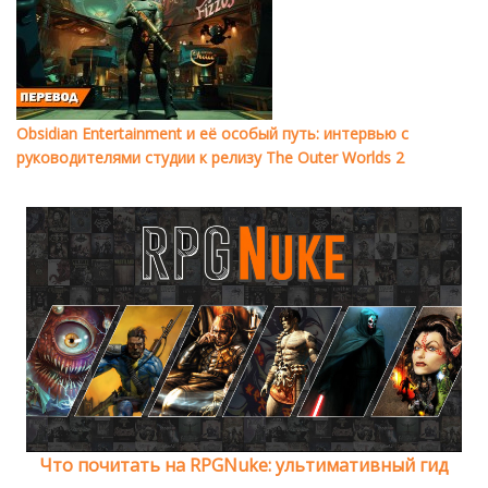
Obsidian Entertainment и её особый путь: интервью с
руководителями студии к релизу The Outer Worlds 2
Что почитать на RPGNuke: ультимативный гид