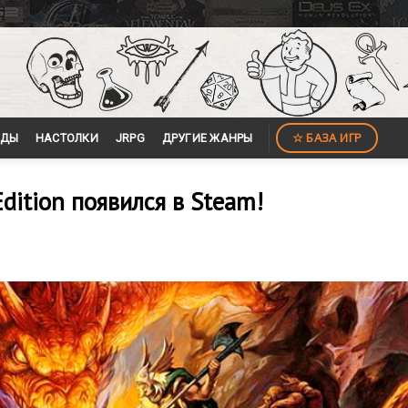
☆ БАЗА ИГР
ЙДЫ
НАСТОЛКИ
JRPG
ДРУГИЕ ЖАНРЫ
Edition появился в Steam!