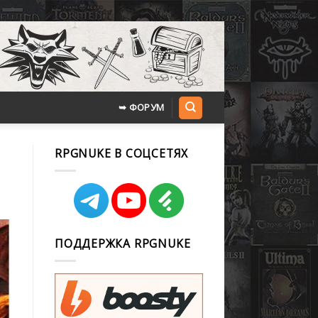
➥ ФОРУМ
RPGNUKE В СОЦСЕТЯХ
ПОДДЕРЖКА RPGNUKE