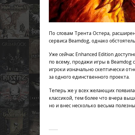
По словам Трента Остера, расширен
сервиса Beamdog, однако обстоятель
Уже сейчас Enhanced Edition доступн
по всему, продажи игры в Beamdog с
игроки изначально скептически отно
за одного единственного проекта.
Теперь же у всех желающих появила
классикой, тем более что вчера выш
но и внес несколько весьма полезн