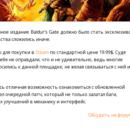
ное издание Baldur’s Gate должно было стать эксклюзив
ства сложились иначе.
о для покупки в
Steam
по стандартной цене 19.99$. Судя
ебя не оправдали, что и не удивительно, ведь многие
сились к данной площадке, не желая связываться с ней и
сь отличная возможность ознакомиться с обновленной
ел очередной патч, который не только залатал баги,
ых улучшений в механику и интерфейс.
Обсудить на фору