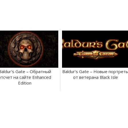
Baldur's Gate – Обратный
Baldur's Gate – Новые портрет
отсчет на сайте Enhanced
от ветерана Black Isle
Edition