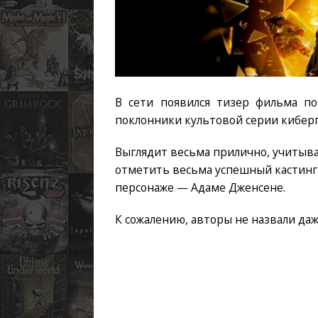
В сети появился тизер фильма по
поклонники культовой серии кибер
Выглядит весьма прилично, учитыва
отметить весьма успешный кастинг н
персонаже — Адаме Дженсене.
К сожалению, авторы не назвали да