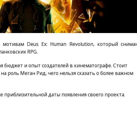
 мотивам Deus Ex: Human Revolution, который снима
панковских RPG.
я бюджет и опыт создателей в кинематографе. Стоит
а роль Меган Рид, чего нельзя сказать о более важном
же приблизительной даты появления своего проекта.