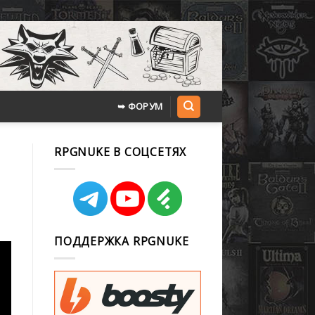
➥ ФОРУМ
RPGNUKE В СОЦСЕТЯХ
ПОДДЕРЖКА RPGNUKE