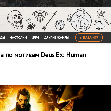
☆ БАЗА ИГР
ЙДЫ
НАСТОЛКИ
JRPG
ДРУГИЕ ЖАНРЫ
а по мотивам Deus Ex: Human