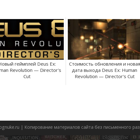
Новый геймплей Deus Ex:
Стоимость обновления и нова
man Revolution — Director's
дата выхода Deus Ex: Human
Cut
Revolution — Director's Cut
pgnuke.ru | Копирование материалов сайта без письменного р