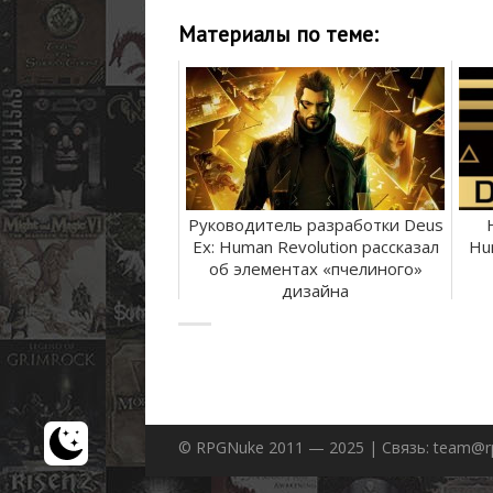
Материалы по теме:
Руководитель разработки Deus
Ex: Human Revolution рассказал
Hu
об элементах «пчелиного»
дизайна
© RPGNuke 2011 — 2025 | Связь: team@r