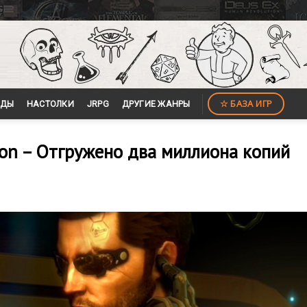
☆ БАЗА ИГР
ЙДЫ
НАСТОЛКИ
JRPG
ДРУГИЕ ЖАНРЫ
ion – Отгружено два миллиона копий