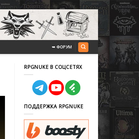
➥ ФОРУМ
RPGNUKE В СОЦСЕТЯХ
ПОДДЕРЖКА RPGNUKE