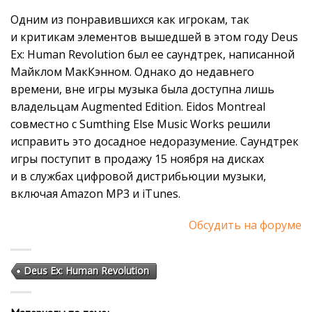
Одним из понравившихся как игрокам, так
и критикам элементов вышедшей в этом году Deus
Ex: Human Revolution был ее саундтрек, написанной
Майклом МакКэнном. Однако до недавнего
времени, вне игры музыка была доступна лишь
владельцам Augmented Edition. Eidos Montreal
совместно с Sumthing Else Music Works решили
исправить это досадное недоразумение. Саундтрек
игры поступит в продажу 15 ноября на дисках
и в службах цифровой дистрибьюции музыки,
включая Amazon MP3 и iTunes.
Обсудить на форуме
Deus Ex: Human Revolution