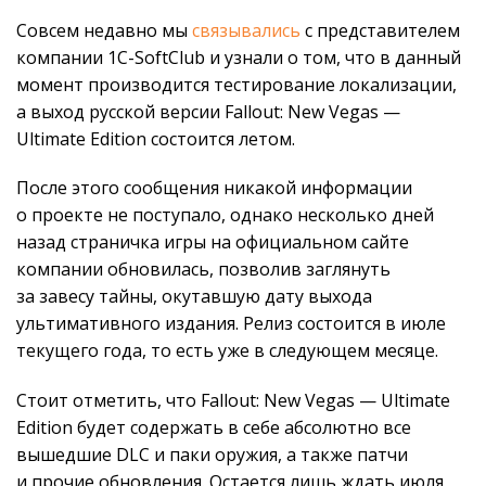
Совсем недавно мы
связывались
с представителем
компании 1C-SoftClub и узнали о том, что в данный
момент производится тестирование локализации,
а выход русской версии Fallout: New Vegas —
Ultimate Edition состоится летом.
После этого сообщения никакой информации
о проекте не поступало, однако несколько дней
назад страничка игры на официальном сайте
компании обновилась, позволив заглянуть
за завесу тайны, окутавшую дату выхода
ультимативного издания. Релиз состоится в июле
текущего года, то есть уже в следующем месяце.
Стоит отметить, что Fallout: New Vegas — Ultimate
Edition будет содержать в себе абсолютно все
вышедшие DLC и паки оружия, а также патчи
и прочие обновления. Остается лишь ждать июля