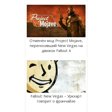
Отменён мод Project Mojave,
переносивший New Vegas на
движок Fallout 4
Fallout: New Vegas – Уркхарт
говорит о франчайзе