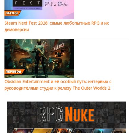
Steam Next Fest 2026: самые любопытные RPG и их
демоверсии
Obsidian Entertainment и её особый путь: интервью с
руководителями студии к релизу The Outer Worlds 2