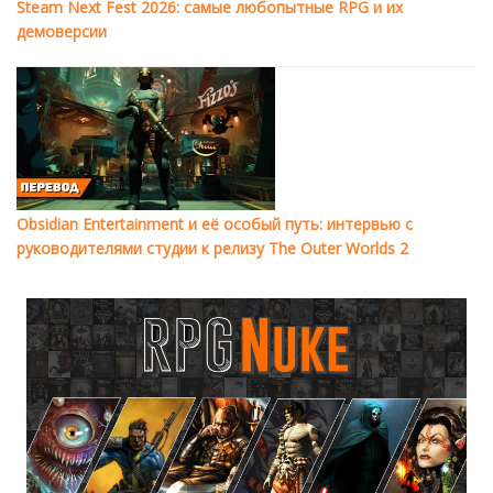
Steam Next Fest 2026: самые любопытные RPG и их
демоверсии
Obsidian Entertainment и её особый путь: интервью с
руководителями студии к релизу The Outer Worlds 2