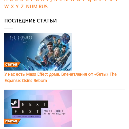
W
X
Y
Z
NUM
RUS
ПОСЛЕДНИЕ СТАТЬИ
У нас есть Mass Effect дома. Впечатления от «беты» The
Expanse: Osiris Reborn