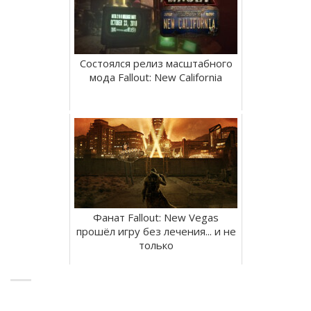
Состоялся релиз масштабного
мода Fallout: New California
Фанат Fallout: New Vegas
прошёл игру без лечения... и не
только