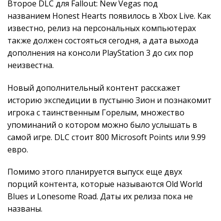
Второе DLC для Fallout: New Vegas под
названием Honest Hearts появилось в Xbox Live. Как
известно, релиз на персональных компьютерах
также должен состояться сегодня, а дата выхода
дополнения на консоли PlayStation 3 до сих пор
неизвестна.
Новый дополнительный контент расскажет
историю экспедиции в пустыню Зион и познакомит
игрока с таинственным Горелым, множество
упоминаний о котором можно было услышать в
самой игре. DLC стоит 800 Microsoft Points или 9.99
евро.
Помимо этого планируется выпуск еще двух
порций контента, которые называются Old World
Blues и Lonesome Road. Даты их релиза пока не
названы.