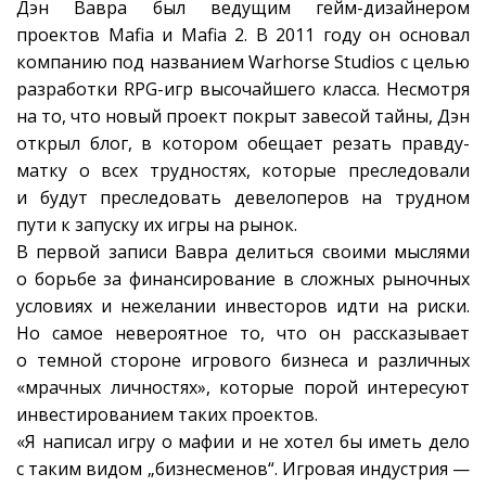
Дэн Вавра был ведущим гейм-дизайнером
проектов Mafia и Mafia 2. В 2011 году он основал
компанию под названием Warhorse Studios с целью
разработки RPG-игр высочайшего класса. Несмотря
на то, что новый проект покрыт завесой тайны, Дэн
открыл блог, в котором обещает резать правду-
матку о всех трудностях, которые преследовали
и будут преследовать девелоперов на трудном
пути к запуску их игры на рынок.
В первой записи Вавра делиться своими мыслями
о борьбе за финансирование в сложных рыночных
условиях и нежелании инвесторов идти на риски.
Но самое невероятное то, что он рассказывает
о темной стороне игрового бизнеса и различных
«мрачных личностях», которые порой интересуют
инвестированием таких проектов.
«Я написал игру о мафии и не хотел бы иметь дело
с таким видом „бизнесменов“. Игровая индустрия —