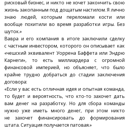
рисковый бизнес, и никто не хочет закончить свою
жизнь закопанным под дощатым настилом. Я лично
знаю людей, которым переломали кости или
вообще похитили во время разработки игры. Без
шуток.»
Вавра и его компания в итоге заключили сделку
с частным инвестором, которого он описывает как
«чешский эквивалент Уоррена Баффета или Эндрю
Карнеги», то есть миллиардера с огромной
финансовой империей, но объясняет, что было
крайне трудно добраться до стадии заключения
договора:
«Если у вас есть отличная идея и опытная команда,
то будет и вероятность, что кто-то захочет дать
вам денег на разработку. Но для сбора команды
нужно уже иметь много денег, при этом никто
не захочет финансировать до формирования
штата. Ситуация получается патовая.»