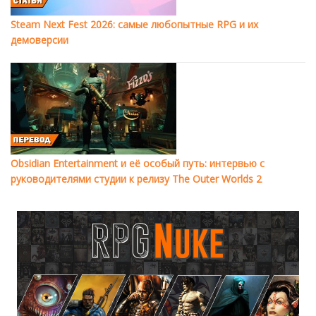
Steam Next Fest 2026: самые любопытные RPG и их
демоверсии
Obsidian Entertainment и её особый путь: интервью с
руководителями студии к релизу The Outer Worlds 2