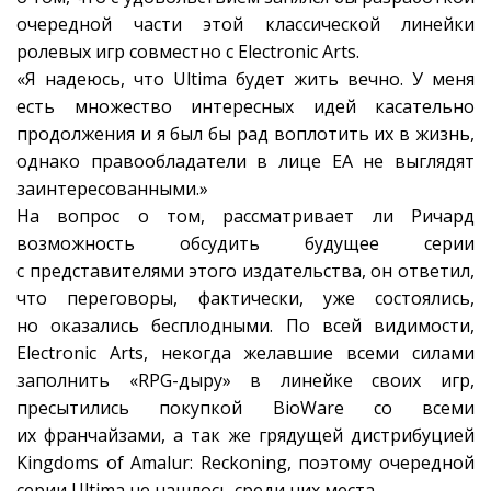
очередной части этой классической линейки
ролевых игр совместно с Electronic Arts.
«Я надеюсь, что Ultima будет жить вечно. У меня
есть множество интересных идей касательно
продолжения и я был бы рад воплотить их в жизнь,
однако правообладатели в лице EA не выглядят
заинтересованными.»
На вопрос о том, рассматривает ли Ричард
возможность обсудить будущее серии
с представителями этого издательства, он ответил,
что переговоры, фактически, уже состоялись,
но оказались бесплодными. По всей видимости,
Electronic Arts, некогда желавшие всеми силами
заполнить «RPG-дыру» в линейке своих игр,
пресытились покупкой BioWare со всеми
их франчайзами, а так же грядущей дистрибуцией
Kingdoms of Amalur: Reckoning, поэтому очередной
серии Ultima не нашлось среди них места.